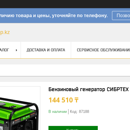
личию товара и цены, уточняйте по телефону.
Позво
sp.kz
АЛОГ
ДОСТАВКА И ОПЛАТА
СЕРВИСНОЕ ОБСЛУЖИВАНИ
Бензиновый генератор СИБРТЕХ
144 510 ₸
В наличии
Код:
87188