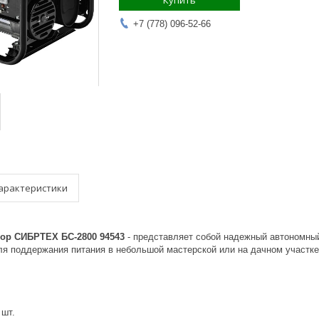
Купить
+7 (778) 096-52-66
арактеристики
ор СИБРТЕХ БС-2800 94543
- представляет собой надежный автономный
ля поддержания питания в небольшой мастерской или на дачном участке
 шт.