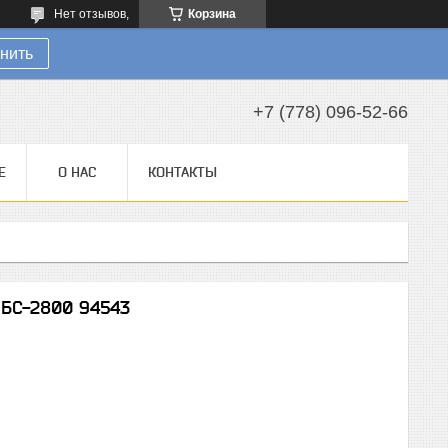
Нет отзывов,
Корзина
нить
+7 (778) 096-52-66
Е
О НАС
КОНТАКТЫ
 БС-2800 94543