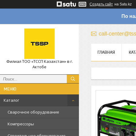
Создать сайт
на Satu.kz
По на
call-center@ts
ГЛАВНАЯ
КАТ
Филиал ТОО «ТССП Казахстан» в г.
Актобе
Каталог
Сварочное оборудование
Компрессоры
Строительное оборудование