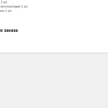
2 шт.
эксплуатации 1 шт.
он 1 шт.
я заказа