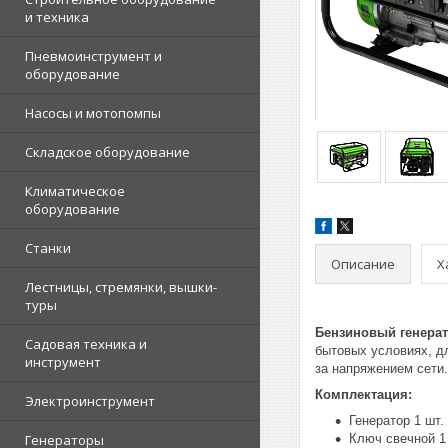
и техника
Пневмоинструмент и
оборудование
Насосы и мотопомпы
Складское оборудование
Климатическое
оборудование
Станки
Описание
Х
Лестницы, стремянки, вышки-
туры
Бензиновый генерат
Садовая техника и
бытовых условиях, д
инструмент
за напряжением сети.
Комплектация:
Электроинструмент
Генератор 1 шт.
Генераторы
Ключ свечной 1