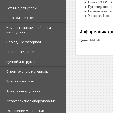
Вилка 230В/16А 
Руководство по 
Техника для уборки
Гарантийный тал
Упаковка 1 шт.
Электрика и свет
Измерительные приборы и
Информация дл
инструмент
Цена:
144 510 ₸
Расходные материалы
Спецодежда и СИЗ
Ручной инструмент
Строительные материалы
Крепеж и метизы
Аренда инструмента
Автосервисное оборудование
Оснащение мастерских