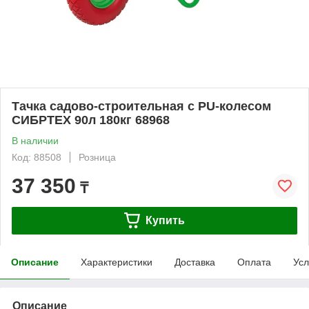
Тачка садово-строительная с PU-колесом
СИБРТЕХ 90л 180кг 68968
В наличии
Код: 88508
Розница
37 350
₸
Купить
Описание
Характеристики
Доставка
Оплата
Усл
Описание