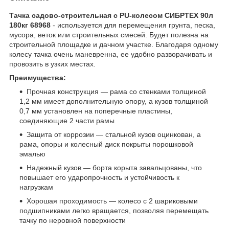
Тачка садово-строительная с PU-колесом СИБРТЕХ 90л
180кг 68968
- используется для перемещения грунта, песка,
мусора, веток или строительных смесей. Будет полезна на
строительной площадке и дачном участке. Благодаря одному
колесу тачка очень маневренна, ее удобно разворачивать и
провозить в узких местах.
Преимущества:
Прочная конструкция — рама со стенками толщиной
1,2 мм имеет дополнительную опору, а кузов толщиной
0,7 мм установлен на поперечные пластины,
соединяющие 2 части рамы
Защита от коррозии — стальной кузов оцинкован, а
рама, опоры и колесный диск покрыты порошковой
эмалью
Надежный кузов — борта корыта завальцованы, что
повышает его ударопрочность и устойчивость к
нагрузкам
Хорошая проходимость — колесо с 2 шариковыми
подшипниками легко вращается, позволяя перемещать
тачку по неровной поверхности