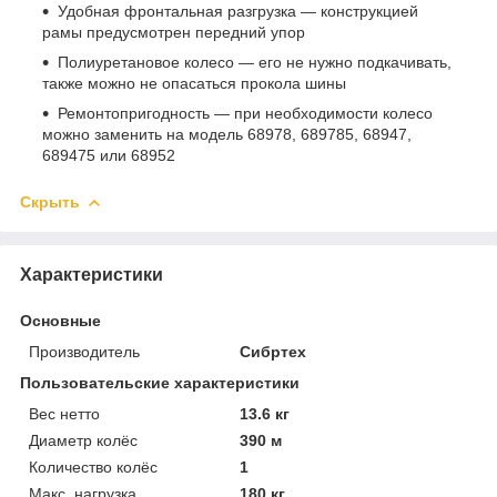
Удобная фронтальная разгрузка — конструкцией
рамы предусмотрен передний упор
Полиуретановое колесо — его не нужно подкачивать,
также можно не опасаться прокола шины
Ремонтопригодность — при необходимости колесо
можно заменить на модель 68978, 689785, 68947,
689475 или 68952
Скрыть
Характеристики
Основные
Производитель
Сибртех
Пользовательские характеристики
Вес нетто
13.6 кг
Диаметр колёс
390 м
Количество колёс
1
Макс. нагрузка
180 кг