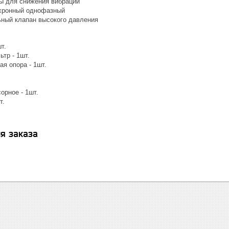
ы для снижения вибрации
хронный однофазный
ный клапан высокого давления
т.
тр - 1шт.
я опора - 1шт.
орное - 1шт.
т.
я заказа