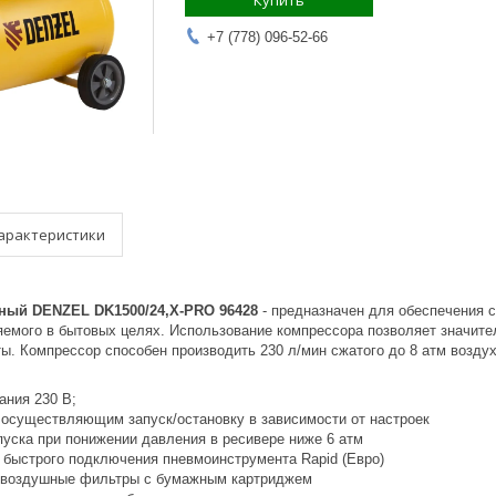
Купить
+7 (778) 096-52-66
арактеристики
ный DENZEL DK1500/24,Х-PRO 96428
- предназначен для обеспечения 
яемого в бытовых целях. Использование компрессора позволяет значите
ы. Компрессор способен производить 230 л/мин сжатого до 8 атм воздух
ания 230 В;
 осуществляющим запуск/остановку в зависимости от настроек
пуска при понижении давления в ресивере ниже 6 атм
 быстрого подключения пневмоинструмента Rapid (Евро)
 воздушные фильтры с бумажным картриджем