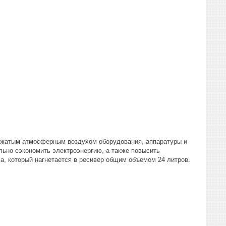
сжатым атмосферным воздухом оборудования, аппаратуры и
льно сэкономить электроэнергию, а также повысить
а, который нагнетается в ресивер общим объемом 24 литров.