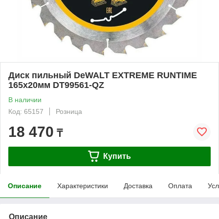
Диск пильный DeWALT EXTREME RUNTIME
165х20мм DT99561-QZ
В наличии
Код: 65157
Розница
18 470
₸
Купить
Описание
Характеристики
Доставка
Оплата
Усл
Описание