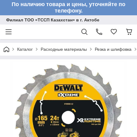
По наличию товара и цены, уточняйте по
телефону.
Филиал ТОО «ТССП Казахстан» в г. Актобе
Каталог
Расходные материалы
Резка и шлифовка