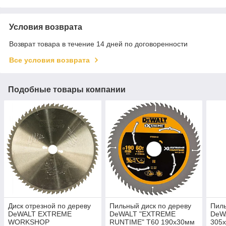
Условия возврата
Возврат товара в течение 14 дней по договоренности
Все условия возврата
Подобные товары компании
Диск отрезной по дереву
Пильный диск по дереву
Пиль
DeWALT EXTREME
DeWALT "EXTREME
DeW
WORKSHOP
RUNTIME" T60 190x30мм
305