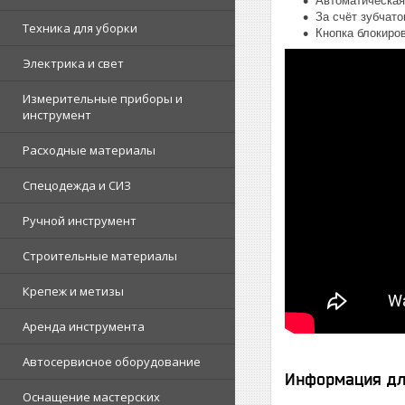
Автоматическая
За счёт зубчато
Техника для уборки
Кнопка блокиро
Электрика и свет
Измерительные приборы и
инструмент
Расходные материалы
Спецодежда и СИЗ
Ручной инструмент
Строительные материалы
Крепеж и метизы
Аренда инструмента
Автосервисное оборудование
Информация дл
Оснащение мастерских