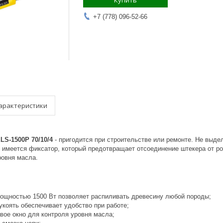
Купить
+7 (778) 096-52-66
арактеристики
LS-1500P 70/10/4
- пригодится при строительстве или ремонте. Не выде
и имеется фиксатор, который предотвращает отсоединение штекера от р
ровня масла.
ощностью 1500 Вт позволяет распиливать древесину любой породы;
укоять обеспечивает удобство при работе;
вое окно для контроля уровня масла;