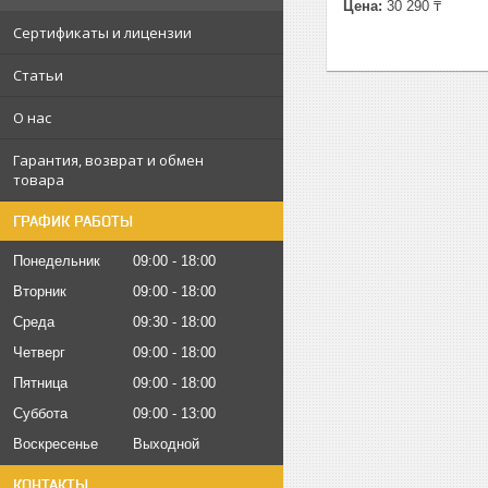
Цена:
30 290 ₸
Сертификаты и лицензии
Статьи
О нас
Гарантия, возврат и обмен
товара
ГРАФИК РАБОТЫ
Понедельник
09:00
18:00
Вторник
09:00
18:00
Среда
09:30
18:00
Четверг
09:00
18:00
Пятница
09:00
18:00
Суббота
09:00
13:00
Воскресенье
Выходной
КОНТАКТЫ