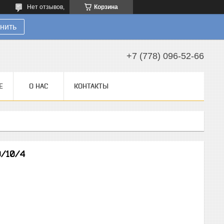
Нет отзывов,
Корзина
нить
+7 (778) 096-52-66
Е
О НАС
КОНТАКТЫ
0/10/4