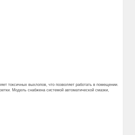
ляет токсичных выхлопов, что позволяет работать в помещении.
озетки. Модель снабжена системой автоматической смазки,