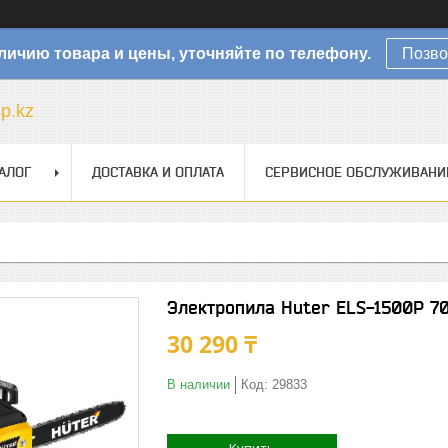
личию товара и цены, уточняйте по телефону.
Позво
sp.kz
АЛОГ
ДОСТАВКА И ОПЛАТА
СЕРВИСНОЕ ОБСЛУЖИВАНИ
Электропила Huter ELS-1500P 7
30 290 ₸
В наличии
Код:
29833