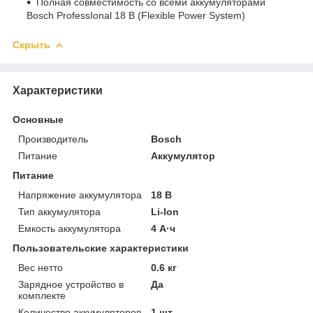
Полная совместимость со всеми аккумуляторами
Bosch ProfessIonal 18 В (Flexible Power System)
Скрыть
Характеристики
Основные
Производитель
Bosch
Питание
Аккумулятор
Питание
Напряжение аккумулятора
18 В
Тип аккумулятора
Li-Ion
Емкость аккумулятора
4 А·ч
Пользовательские характеристики
Вес нетто
0.6 кг
Зарядное устройство в
Да
комплекте
Количество аккумуляторов
1 шт.