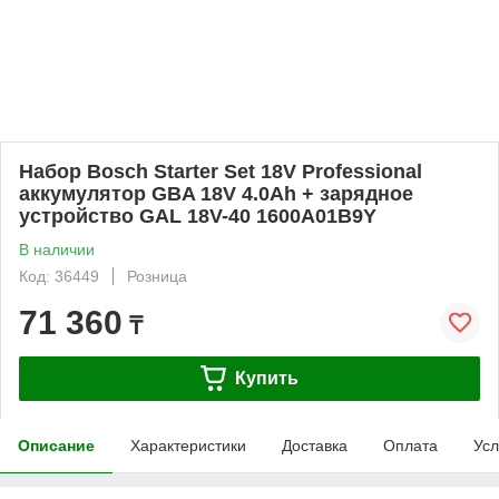
Набор Bosch Starter Set 18V Professional
аккумулятор GBA 18V 4.0Ah + зарядное
устройство GAL 18V-40 1600A01B9Y
В наличии
Код: 36449
Розница
71 360
₸
Купить
Описание
Характеристики
Доставка
Оплата
Усл