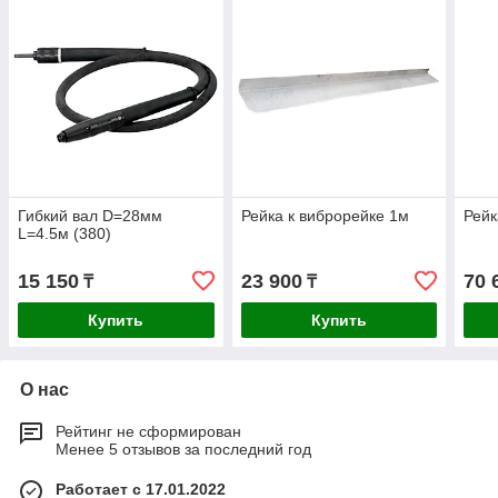
Гибкий вал D=28мм
Рейка к виброрейке 1м
Рейк
L=4.5м (380)
15 150
23 900
70 
₸
₸
Купить
Купить
О нас
Рейтинг не сформирован
Менее 5 отзывов за последний год
Работает с 17.01.2022