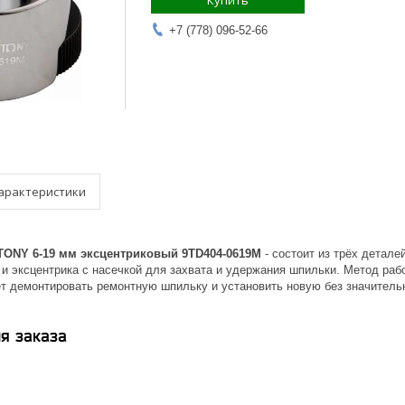
Купить
+7 (778) 096-52-66
арактеристики
TONY 6-19 мм эксцентриковый 9TD404-0619M
- состоит из трёх детале
и эксцентрика с насечкой для захвата и удержания шпильки. Метод рабо
ет демонтировать ремонтную шпильку и установить новую без значитель
я заказа