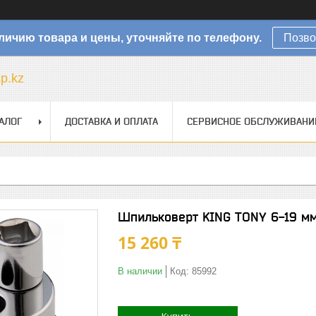
личию товара и цены, уточняйте по телефону.
Позво
sp.kz
АЛОГ
ДОСТАВКА И ОПЛАТА
СЕРВИСНОЕ ОБСЛУЖИВАНИ
Шпильковерт KING TONY 6-19 м
15 260 ₸
В наличии
Код:
85992