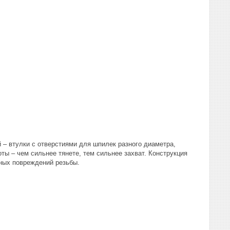
й – втулки с отверстиями для шпилек разного диаметра,
ты – чем сильнее тянете, тем сильнее захват. Конструкция
ных повреждений резьбы.