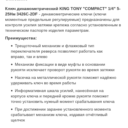
Ключ динамометрический KING TONY "COMPACT" 1/4" 5-
25Нм 3426C-2DF
- динамометрические ключи (ключи
моментные предельные регулируемые) предназначены для
контроля усилия затяжки крепежа согласно установленным в
техническом паспорте изделия параметрам.
Преимущества:
Трещоточный механизм и флажковый тип
переключателя реверса позволяют работать как
вправо, так и влево
Механизм фиксации в виде муфты в основании
рукояти исключает проворот рукояти во время затяжки
Насечка на металлической рукояти поможет надёжно
удерживать ключ во время работы
Информативная шкала усилий, нанесённая на
корпусе ключа и передней кромке рукояти поможет
точно установить нужный момент срабатывания ключа
При достижении заранее установленного момента
срабатывает механизм ключа, издавая отчётливый
щелчок