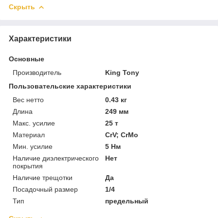
Скрыть
Характеристики
Основные
Производитель
King Tony
Пользовательские характеристики
Вес нетто
0.43 кг
Длина
249 мм
Макс. усилие
25 т
Материал
CrV; CrMo
Мин. усилие
5 Нм
Наличие диэлектрического
Нет
покрытия
Наличие трещотки
Да
Посадочный размер
1/4
Тип
предельный