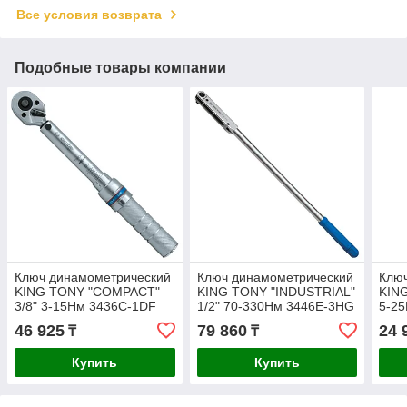
Все условия возврата
Подобные товары компании
Ключ динамометрический
Ключ динамометрический
Клю
KING TONY "COMPACT"
KING TONY "INDUSTRIAL"
KING
3/8" 3-15Нм 3436C-1DF
1/2" 70-330Нм 3446E-3HG
5-2
46 925
79 860
24 
₸
₸
Купить
Купить