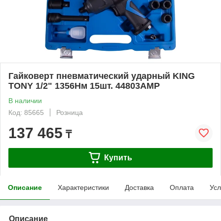
Гайковерт пневматический ударный KING
TONY 1/2" 1356Нм 15шт. 44803AMP
В наличии
Код: 85665
Розница
137 465
₸
Купить
Описание
Характеристики
Доставка
Оплата
Усл
Описание