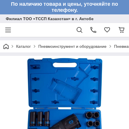
По наличию товара и цены, уточняйте по
телефону.
Филиал ТОО «ТССП Казахстан» в г. Актобе
Каталог
Пневмоинструмент и оборудование
Пневмат