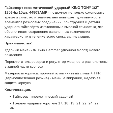
Гайковерт пневматический ударный KING TONY 1/2"
1356Нм 15шт. 44803AMP
- позволяет не только сэкономить
время и силы, но и значительно повышает долговечность
элементов резьбовых соединений. Конструкция и детали
ударного гайковёрта изготовлены с высокой точностью, что
обеспечивает сохранение заявленных технических
характеристик в течение всего срока эксплуатации.
Преимущества:
Ударный механизм Twin Hammer (двойной молот) нового
поколения
Переключатель реверса и регулятор мощности расположены
в задней части корпуса
Материалы корпуса: прочный алюминиевый сплав + TPR
(термопластичная резина) - меньше вибраций, надёжная
защита корпуса
Комплектация:
Гайковерт пневматический ударный
Головки ударные короткие 17, 18 ,19, 21, 22, 24, 27
мм