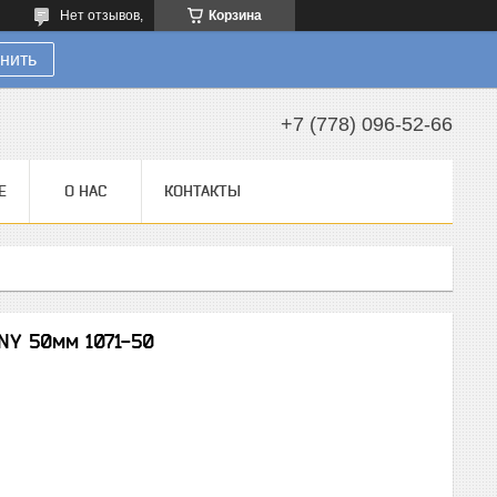
Нет отзывов,
Корзина
нить
+7 (778) 096-52-66
Е
О НАС
КОНТАКТЫ
NY 50мм 1071-50