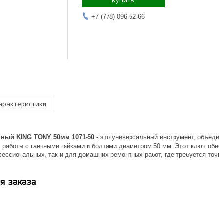
Купить
+7 (778) 096-52-66
арактеристики
ный KING TONY 50мм 1071-50
- это универсальный инструмент, объеди
 работы с гаечными гайками и болтами диаметром 50 мм. Этот ключ обе
ессиональных, так и для домашних ремонтных работ, где требуется точн
я заказа