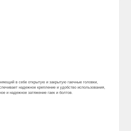
няющий в себе открытую и закрытую гаечные головки,
спечивает надежное крепление и удобство использования,
ое и надежное затяжение гаек и болтов.