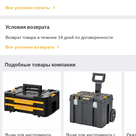
Все условия оплаты
Условия возврата
Возврат товара в течение 14 дней по договоренности
Все условия возврата
Подобные товары компании
Ящик для инструмента
Ящик для инструмента с
Рюкз