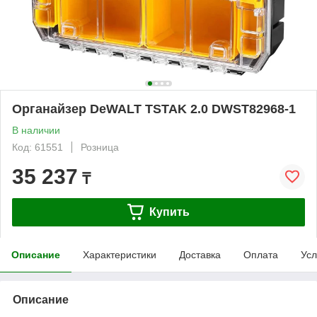
Органайзер DeWALT TSTAK 2.0 DWST82968-1
В наличии
Код: 61551
Розница
35 237
₸
Купить
Описание
Характеристики
Доставка
Оплата
Усл
Описание