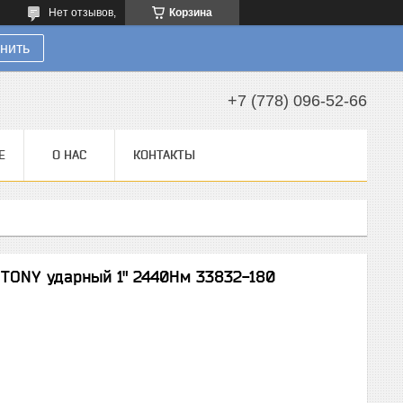
Нет отзывов,
Корзина
нить
+7 (778) 096-52-66
Е
О НАС
КОНТАКТЫ
 TONY ударный 1" 2440Нм 33832-180