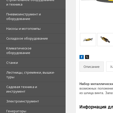
и техника
Пневмоинструмент и
оборудование
Насосы и мотопомпы
Складское оборудование
Климатическое
оборудование
Станки
Описание
Х
Лестницы, стремянки, вышки-
туры
Набор металлическ
Садовая техника и
возможных положениях
инструмент
из шлица винта. Запа
Электроинструмент
Информация дл
Генераторы