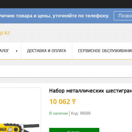
личию товара и цены, уточняйте по телефону.
Позво
sp.kz
АЛОГ
ДОСТАВКА И ОПЛАТА
СЕРВИСНОЕ ОБСЛУЖИВАНИ
Набор металлических шестигра
10 062 ₸
В наличии
Код:
86689