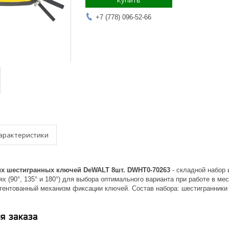
Купить
+7 (778) 096-52-66
арактеристики
их шестигранных ключей DeWALT 8шт. DWHT0-70263
- складной набор
 (90°, 135° и 180°) для выбора оптимального варианта при работе в м
тентованный механизм фиксации ключей. Состав набора: шестигранники 1.5,
я заказа