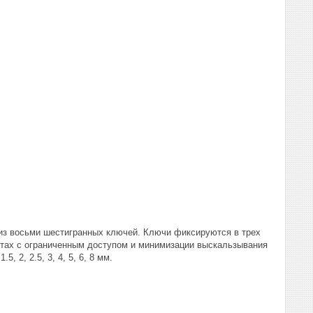
 из восьми шестигранных ключей. Ключи фиксируются в трех
естах с ограниченным доступом и минимизации выскальзывания
 2, 2.5, 3, 4, 5, 6, 8 мм.