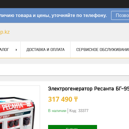
личию товара и цены, уточняйте по телефону.
Позво
sp.kz
АЛОГ
ДОСТАВКА И ОПЛАТА
СЕРВИСНОЕ ОБСЛУЖИВАНИ
Электрогенератор Ресанта БГ-95
317 490 ₸
В наличии
Код:
33377