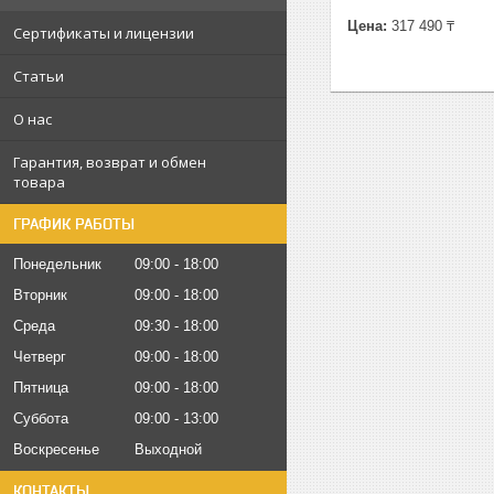
Цена:
317 490 ₸
Сертификаты и лицензии
Статьи
О нас
Гарантия, возврат и обмен
товара
ГРАФИК РАБОТЫ
Понедельник
09:00
18:00
Вторник
09:00
18:00
Среда
09:30
18:00
Четверг
09:00
18:00
Пятница
09:00
18:00
Суббота
09:00
13:00
Воскресенье
Выходной
КОНТАКТЫ