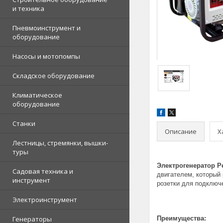
и техника
Пневмоинструмент и
оборудование
Насосы и мотопомпы
Складское оборудование
Климатическое
оборудование
Станки
Описание
Х
Лестницы, стремянки, вышки-
туры
Электрогенератор Рес
Садовая техника и
двигателем, который 
инструмент
розетки для подключ
Электроинструмент
Генераторы
Преимущества: