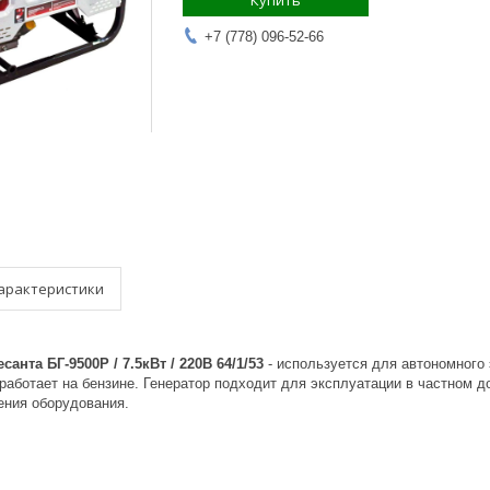
Купить
+7 (778) 096-52-66
арактеристики
анта БГ-9500Р / 7.5кВт / 220В 64/1/53
- используется для автономног
работает на бензине. Генератор подходит для эксплуатации в частном д
ения оборудования.