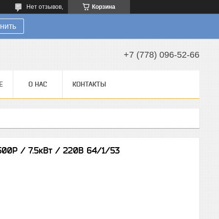
Нет отзывов,
Корзина
нить
+7 (778) 096-52-66
Е
О НАС
КОНТАКТЫ
00Р / 7.5кВт / 220В 64/1/53