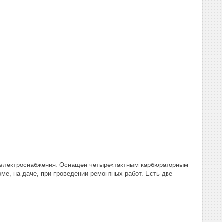
о электроснабжения. Оснащен четырехтактным карбюраторным
оме, на даче, при проведении ремонтных работ. Есть две