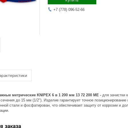
Купить
+7 (778) 096-52-66
арактеристики
жные метрические KNIPEX 6 в 1 200 мм 13 72 200 ME -
для зачистки 
сечения до 15 мм (1/2"). Изделие гарантирует точное позиционировани
енной стали и фосфатирован, что обеспечивает защиту от коррозии и до
ации.
я заказа