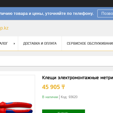
личию товара и цены, уточняйте по телефону.
Позво
sp.kz
АЛОГ
ДОСТАВКА И ОПЛАТА
СЕРВИСНОЕ ОБСЛУЖИВАНИ
Клещи электромонтажные метрич
45 905 ₸
В наличии
Код:
93620