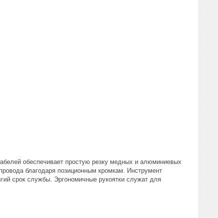
кабелей обеспечивает простую резку медных и алюминиевых
е провода благодаря позиционным кромкам. Инструмент
лгий срок службы. Эргономичные рукоятки служат для