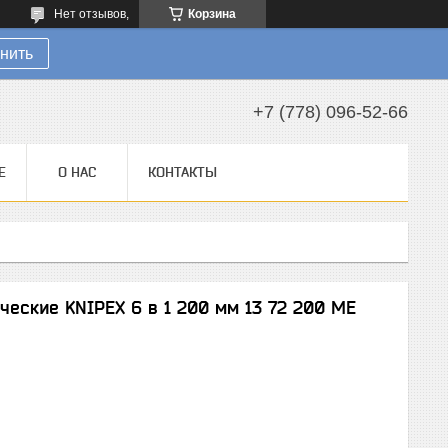
Нет отзывов,
Корзина
нить
+7 (778) 096-52-66
Е
О НАС
КОНТАКТЫ
еские KNIPEX 6 в 1 200 мм 13 72 200 ME