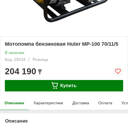
Мотопомпа бензиновая Huter MP-100 70/11/5
В наличии
Код: 29234
Розница
204 190
₸
Купить
Описание
Характеристики
Доставка
Оплата
Усл
Описание