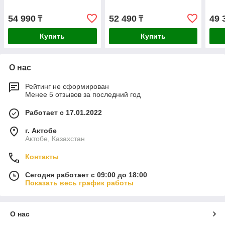
54 990
52 490
49 
₸
₸
Купить
Купить
О нас
Рейтинг не сформирован
Менее 5 отзывов за последний год
Работает с 17.01.2022
г. Актобе
Актобе, Казахстан
Контакты
Сегодня работает с 09:00 до 18:00
Показать весь график работы
О нас