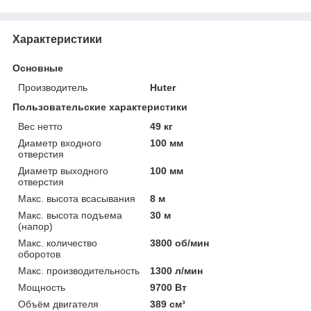
Характеристики
Основные
Производитель
Huter
Пользовательские характеристики
Вес нетто
49 кг
Диаметр входного
100 мм
отверстия
Диаметр выходного
100 мм
отверстия
Макс. высота всасывания
8 м
Макс. высота подъема
30 м
(напор)
Макс. количество
3800 об/мин
оборотов
Макс. производительность
1300 л/мин
Мощность
9700 Вт
Объём двигателя
389 см³