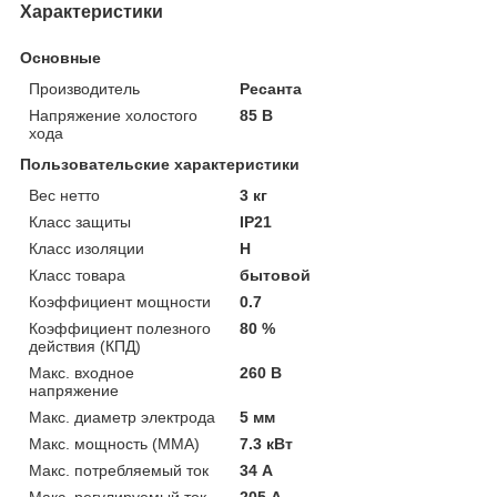
Характеристики
Основные
Производитель
Ресанта
Напряжение холостого
85 В
хода
Пользовательские характеристики
Вес нетто
3 кг
Класс защиты
IP21
Класс изоляции
H
Класс товара
бытовой
Коэффициент мощности
0.7
Коэффициент полезного
80 %
действия (КПД)
Макс. входное
260 В
напряжение
Макс. диаметр электрода
5 мм
Макс. мощность (MMA)
7.3 кВт
Макс. потребляемый ток
34 А
Макс. регулируемый ток
205 А