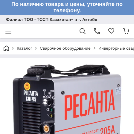
По наличию товара и цены, уточняйте по
телефону.
Филиал ТОО «ТССП Казахстан» в г. Актобе
Каталог
Сварочное оборудование
Инверторные сва