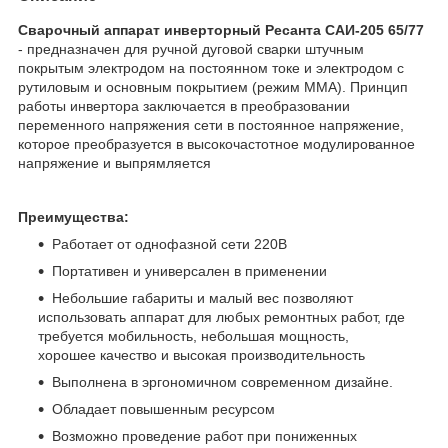
Сварочный аппарат инверторный Ресанта САИ-205 65/77
- предназначен для ручной дуговой сварки штучным
покрытым электродом на постоянном токе и электродом с
рутиловым и основным покрытием (режим ММА). Принцип
работы инвертора заключается в преобразовании
переменного напряжения сети в постоянное напряжение,
которое преобразуется в высокочастотное модулированное
напряжение и выпрямляется
Преимущества:
Работает от однофазной сети 220В
Портативен и универсален в применении
Небольшие габариты и малый вес позволяют
использовать аппарат для любых ремонтных работ, где
требуется мобильность, небольшая мощность,
хорошее качество и высокая производительность
Выполнена в эргономичном современном дизайне.
Обладает повышенным ресурсом
Возможно проведение работ при пониженных