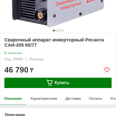
Сварочный аппарат инверторный Ресанта
САИ-205 65/77
В наличии
Код: 39585
Розница
46 790
₸
Купить
Описание
Характеристики
Доставка
Оплата
Усл
Описание