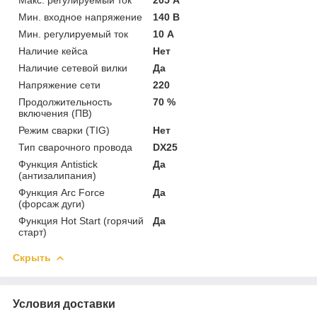
Мин. входное напряжение
140 В
Мин. регулируемый ток
10 А
Наличие кейса
Нет
Наличие сетевой вилки
Да
Напряжение сети
220
Продолжительность
70 %
включения (ПВ)
Режим сварки (TIG)
Нет
Тип сварочного провода
DX25
Функция Antistick
Да
(антизалипания)
Функция Arc Force
Да
(форсаж дуги)
Функция Hot Start (горячий
Да
старт)
Скрыть
Условия доставки