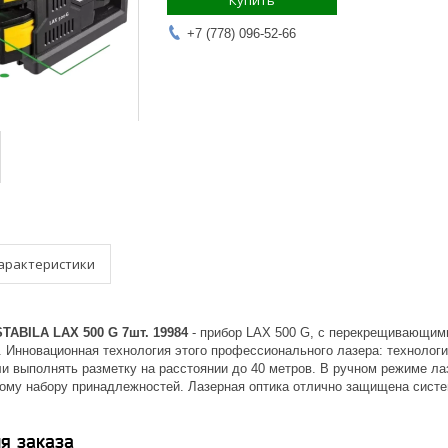
Купить
+7 (778) 096-52-66
арактеристики
TABILA LAX 500 G 7шт. 19984
- прибор LAX 500 G, с перекрещивающими
. Инновационная технология этого профессионального лазера: технолог
ли выполнять разметку на расстоянии до 40 метров. В ручном режиме л
ому набору принадлежностей. Лазерная оптика отлично защищена систем
я заказа