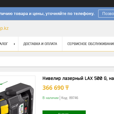
личию товара и цены, уточняйте по телефону.
Позво
sp.kz
АЛОГ
ДОСТАВКА И ОПЛАТА
СЕРВИСНОЕ ОБСЛУЖИВАНИ
Нивелир лазерный LAX 500 G, н
366 690 ₸
В наличии
Код:
89746