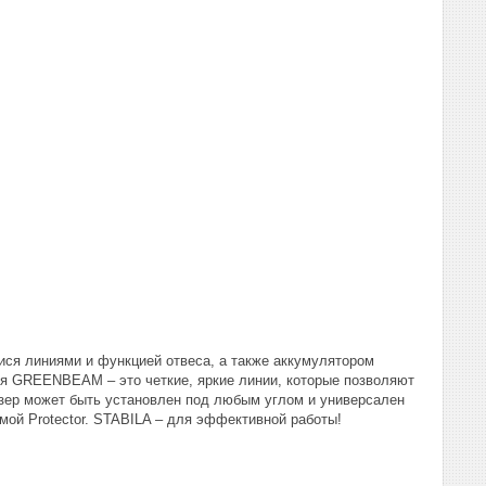
ся линиями и функцией отвеса, а также аккумулятором
ия GREENBEAM – это четкие, яркие линии, которые позволяют
азер может быть установлен под любым углом и универсален
ой Protector. STABILA – для эффективной работы!