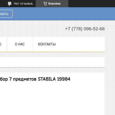
Нет отзывов,
Корзина
нить
+7 (778) 096-52-66
Е
О НАС
КОНТАКТЫ
абор 7 предметов STABILA 19984