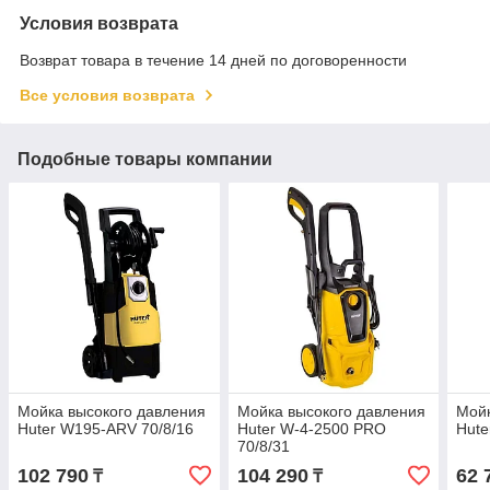
Условия возврата
Возврат товара в течение 14 дней по договоренности
Все условия возврата
Подобные товары компании
Мойка высокого давления
Мойка высокого давления
Мойк
Huter W195-ARV 70/8/16
Huter W-4-2500 PRO
Hute
70/8/31
102 790
104 290
62 
₸
₸