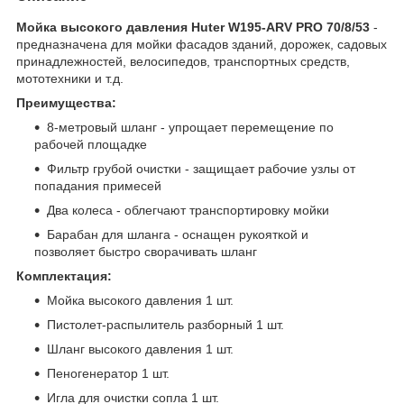
Мойка высокого давления Huter W195-ARV PRO 70/8/53
-
предназначена для мойки фасадов зданий, дорожек, садовых
принадлежностей, велосипедов, транспортных средств,
мототехники и т.д.
Преимущества:
8-метровый шланг - упрощает перемещение по
рабочей площадке
Фильтр грубой очистки - защищает рабочие узлы от
попадания примесей
Два колеса - облегчают транспортировку мойки
Барабан для шланга - оснащен рукояткой и
позволяет быстро сворачивать шланг
Комплектация:
Мойка высокого давления 1 шт.
Пистолет-распылитель разборный 1 шт.
Шланг высокого давления 1 шт.
Пеногенератор 1 шт.
Игла для очистки сопла 1 шт.