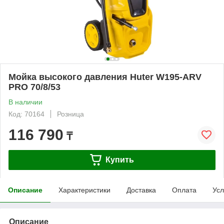
Мойка высокого давления Huter W195-ARV
PRO 70/8/53
В наличии
Код: 70164
Розница
116 790
₸
Купить
Описание
Характеристики
Доставка
Оплата
Усл
Описание