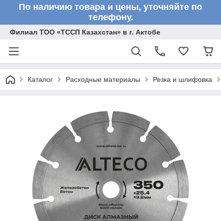
По наличию товара и цены, уточняйте по
телефону.
Филиал ТОО «ТССП Казахстан» в г. Актобе
Каталог
Расходные материалы
Резка и шлифовка