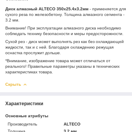
Диск алмазный ALTECO 350x25.4x3.2мм
- применяется для
сухого реза по железобетону. Толщина алмазного сегмента -
3.2 мм.
Внимание! При эксплуатации алмазного диска необходимо
соблюдать технику безопасности и меры предосторожности.
Сухой рез - диск может выполнять рез как без охлаждающей
жидкости, так и с ней. Благодаря охлаждению режущая
оснастка прослужит дольше.
*Внимание, изображение товара может отличаться от
реального! Правильные параметры указаны в технических
характеристиках товара.
Скрыть
Характеристики
Основные атрибуты
Производитель
ALTECO
Толщина
3.2 мм