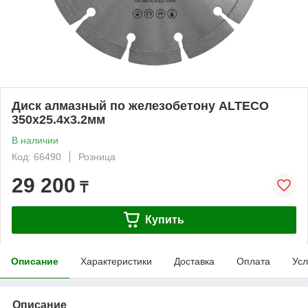
Диск алмазный по железобетону ALTECO
350x25.4x3.2мм
В наличии
Код: 66490
Розница
29 200
₸
Купить
Описание
Характеристики
Доставка
Оплата
Усл
Описание