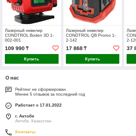
Лазерный нивелир
Лазерный нивелир
Лаз
CONDTROL Boden 3D 1-
CONDTROL QB Promo 1-
CON
002-001
2-142
2-12
109 990
17 868
37 
₸
₸
Купить
Купить
О нас
Рейтинг не сформирован
Менее 5 отзывов за последний год
Работает с 17.01.2022
г. Актобе
Актобе, Казахстан
Контакты