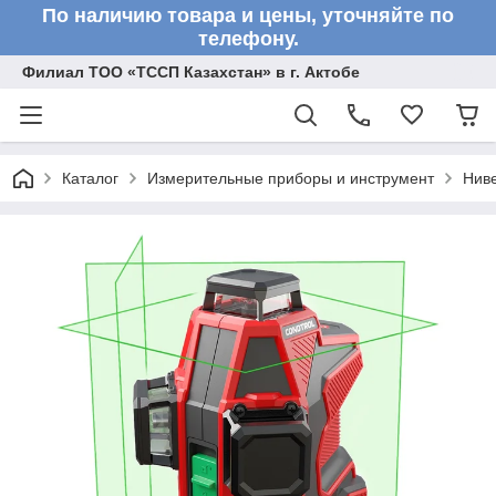
По наличию товара и цены, уточняйте по
телефону.
Филиал ТОО «ТССП Казахстан» в г. Актобе
Каталог
Измерительные приборы и инструмент
Нив