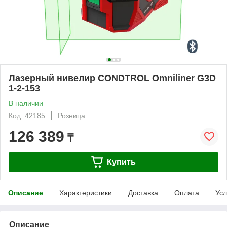
Лазерный нивелир CONDTROL Omniliner G3D
1-2-153
В наличии
Код: 42185
Розница
126 389
₸
Купить
Описание
Характеристики
Доставка
Оплата
Усл
Описание