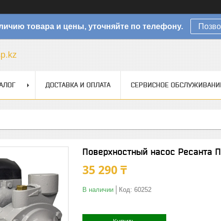
личию товара и цены, уточняйте по телефону.
Позво
sp.kz
АЛОГ
ДОСТАВКА И ОПЛАТА
СЕРВИСНОЕ ОБСЛУЖИВАНИ
Поверхностный насос Ресанта 
35 290 ₸
В наличии
Код:
60252