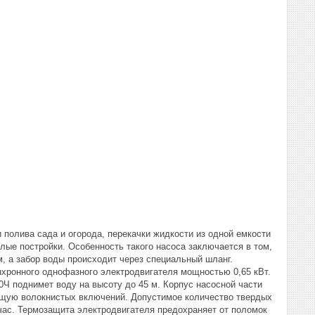
 полива сада и огорода, перекачки жидкости из одной емкости
лые постройки. Особенность такого насоса заключается в том,
м, а забор воды происходит через специальный шланг.
хронного однофазного электродвигателя мощностью 0,65 кВт.
0Ч поднимет воду на высоту до 45 м. Корпус насосной части
жащую волокнистых включений. Допустимое количество твердых
/час. Термозащита электродвигателя предохраняет от поломок