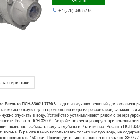
Купить
+7 (778) 096-52-66
арактеристики
с Ресанта ПСН-3300Ч 77/4/3
– одно из лучших решений для организации
 также используют для перемещения воды из резервуаров, скважин в жи
е нужно опускать в воду. Устройство устанавливают рядом с резервуаро
нности Ресанта ПСН-3300Ч: Устройство функционирует при помощи асин
ия позволяет забирать воду с глубины в 9 м и менее. Ресанта ПСН-330
из чугуна. В работе важно использовать только чистую воду, не содер
жно превышать 150 г/м³. Производительность насоса составляет 3300 л