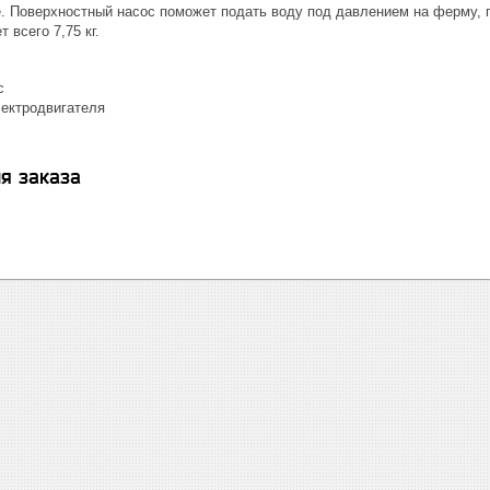
е. Поверхностный насос поможет подать воду под давлением на ферму, 
 всего 7,75 кг.
с
ектродвигателя
я заказа