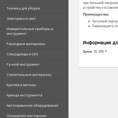
при большой нагрузк
устройство составляет
Техника для уборки
Преимущества:
Электрика и свет
Чугунный корпу
Термозащита эл
Измерительные приборы и
инструмент
Информация дл
Расходные материалы
Цена:
35 290 ₸
Спецодежда и СИЗ
Ручной инструмент
Строительные материалы
Крепеж и метизы
Аренда инструмента
Автосервисное оборудование
Оснащение мастерских