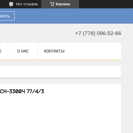
Нет отзывов,
Корзина
нить
+7 (778) 096-52-66
Е
О НАС
КОНТАКТЫ
ПСН-3300Ч 77/4/3