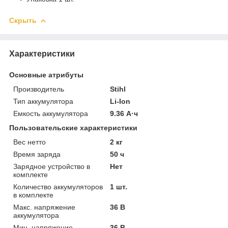
Скрыть
Характеристики
Основные атрибуты
Производитель
Stihl
Тип аккумулятора
Li-Ion
Емкость аккумулятора
9.36 А·ч
Пользовательские характеристики
Вес нетто
2 кг
Время заряда
50 ч
Зарядное устройство в
Нет
комплекте
Количество аккумуляторов
1 шт.
в комплекте
Макс. напряжение
36 В
аккумулятора
Мин. напряжение
36 В