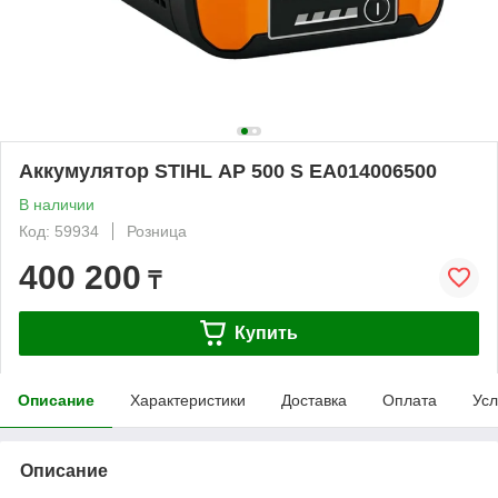
Аккумулятор STIHL АР 500 S EA014006500
В наличии
Код: 59934
Розница
400 200
₸
Купить
Описание
Характеристики
Доставка
Оплата
Усл
Описание