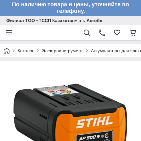
По наличию товара и цены, уточняйте по
телефону.
Филиал ТОО «ТССП Казахстан» в г. Актобе
Каталог
Электроинструмент
Аккумуляторы для элек