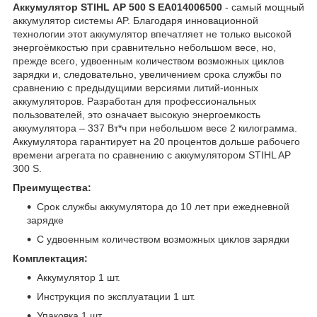
Аккумулятор STIHL АР 500 S EA014006500
- самый мощный
аккумулятор системы AP. Благодаря инновационной
технологии этот аккумулятор впечатляет не только высокой
энергоёмкостью при сравнительно небольшом весе, но,
прежде всего, удвоенным количеством возможных циклов
зарядки и, следовательно, увеличением срока службы по
сравнению с предыдущими версиями литий-ионных
аккумуляторов. Разработан для профессиональных
пользователей, это означает высокую энергоемкость
аккумулятора – 337 Вт*ч при небольшом весе 2 килограмма.
Аккумулятора гарантирует на 20 процентов дольше рабочего
времени агрегата по сравнению с аккумулятором STIHL AP
300 S.
Преимущества:
Срок службы аккумулятора до 10 лет при ежедневной
зарядке
С удвоенным количеством возможных циклов зарядки
Комплектация:
Аккумулятор 1 шт.
Инструкция по эксплуатации 1 шт.
Упаковка 1 шт.