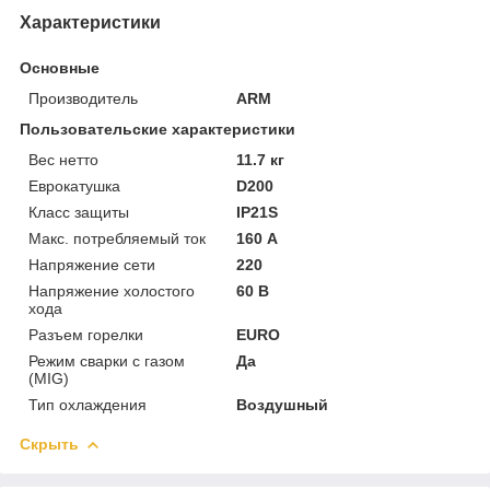
Характеристики
Основные
Производитель
ARM
Пользовательские характеристики
Вес нетто
11.7 кг
Еврокатушка
D200
Класс защиты
IP21S
Макс. потребляемый ток
160 А
Напряжение сети
220
Напряжение холостого
60 В
хода
Разъем горелки
EURO
Режим сварки с газом
Да
(MIG)
Тип охлаждения
Воздушный
Скрыть