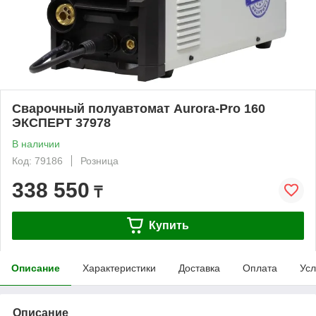
Сварочный полуавтомат Aurora-Pro 160
ЭКСПЕРТ 37978
В наличии
Код: 79186
Розница
338 550
₸
Купить
Описание
Характеристики
Доставка
Оплата
Усл
Описание