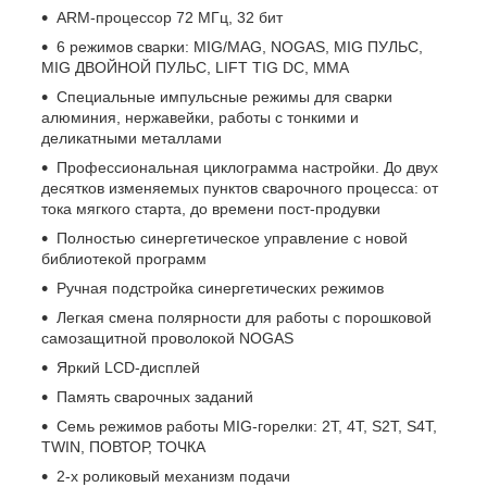
ARM-процессор 72 МГц, 32 бит
6 режимов сварки: MIG/MAG, NOGAS, MIG ПУЛЬС,
MIG ДВОЙНОЙ ПУЛЬС, LIFT TIG DC, MMA
Специальные импульсные режимы для сварки
алюминия, нержавейки, работы с тонкими и
деликатными металлами
Профессиональная циклограмма настройки. До двух
десятков изменяемых пунктов сварочного процесса: от
тока мягкого старта, до времени пост-продувки
Полностью синергетическое управление с новой
библиотекой программ
Ручная подстройка синергетических режимов
Легкая смена полярности для работы с порошковой
самозащитной проволокой NOGAS
Яркий LCD-дисплей
Память сварочных заданий
Семь режимов работы MIG-горелки: 2Т, 4Т, S2T, S4T,
TWIN, ПОВТОР, ТОЧКА
2-х роликовый механизм подачи