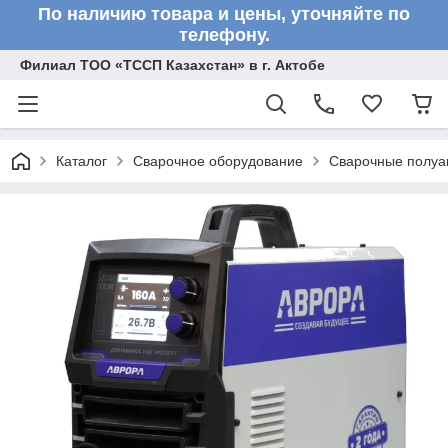
По наличию товара и цены, уточняйте по
телефону.
Филиал ТОО «ТССП Казахстан» в г. Актобе
Каталог
Сварочное оборудование
Сварочные полу