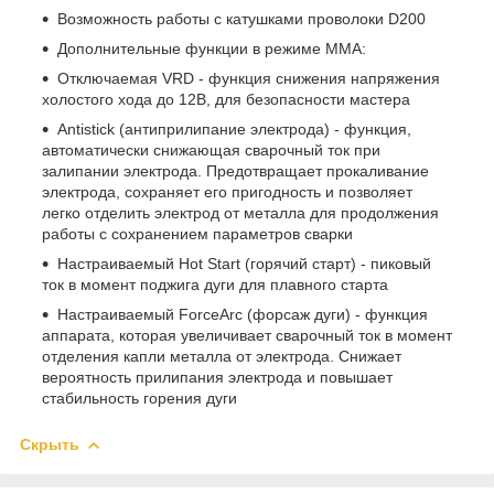
Возможность работы с катушками проволоки D200
Дополнительные функции в режиме ММА:
Отключаемая VRD - функция снижения напряжения
холостого хода до 12В, для безопасности мастера
Antistick (антиприлипание электрода) - функция,
автоматически снижающая сварочный ток при
залипании электрода. Предотвращает прокаливание
электрода, сохраняет его пригодность и позволяет
легко отделить электрод от металла для продолжения
работы с сохранением параметров сварки
Настраиваемый Hot Start (горячий старт) - пиковый
ток в момент поджига дуги для плавного старта
Настраиваемый ForceArc (форсаж дуги) - функция
аппарата, которая увеличивает сварочный ток в момент
отделения капли металла от электрода. Снижает
вероятность прилипания электрода и повышает
стабильность горения дуги
Скрыть