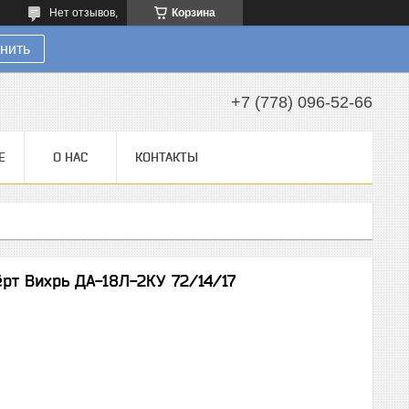
Нет отзывов,
Корзина
нить
+7 (778) 096-52-66
Е
О НАС
КОНТАКТЫ
рт Вихрь ДА-18Л-2КУ 72/14/17