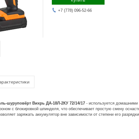
Купить
+7 (778) 096-52-66
арактеристики
ль-шуруповёрт Вихрь ДА-18Л-2КУ 72/14/17
- используется домашними 
оном с блокировкой шпинделя, что обеспечивает простую смену оснастк
зволяет заряжать аккумулятор вне зависимости от степени его разрядки