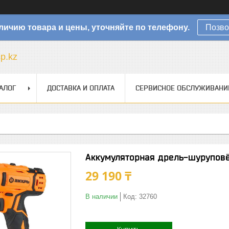
личию товара и цены, уточняйте по телефону.
Позво
sp.kz
АЛОГ
ДОСТАВКА И ОПЛАТА
СЕРВИСНОЕ ОБСЛУЖИВАНИ
Аккумуляторная дрель-шуруповё
29 190 ₸
В наличии
Код:
32760