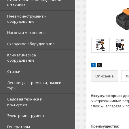
и техника
Пневмоинструмент и
оборудование
Насосы и мотопомпы
Складское оборудование
Климатическое
оборудование
Станки
Описание
Х
Лестницы, стремянки, вышки-
туры
Аккумуляторная дре
Садовая техника и
быстрозажимным патр
инструмент
службы аппарата и по
Электроинструмент
Генераторы
Преимущества: