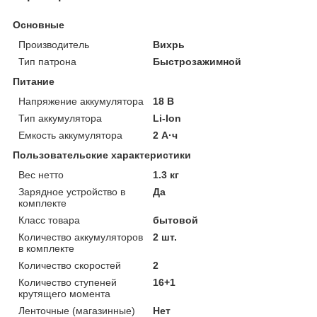
Основные
Производитель
Вихрь
Тип патрона
Быстрозажимной
Питание
Напряжение аккумулятора
18 В
Тип аккумулятора
Li-Ion
Емкость аккумулятора
2 А·ч
Пользовательские характеристики
Вес нетто
1.3 кг
Зарядное устройство в
Да
комплекте
Класс товара
бытовой
Количество аккумуляторов
2 шт.
в комплекте
Количество скоростей
2
Количество ступеней
16+1
крутящего момента
Ленточные (магазинные)
Нет