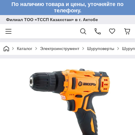
По наличию товара и цены, уточняйте по
телефону.
Филиал ТОО «ТССП Казахстан» в г. Актобе
Каталог
Электроинструмент
Шуруповерты
Шуруп