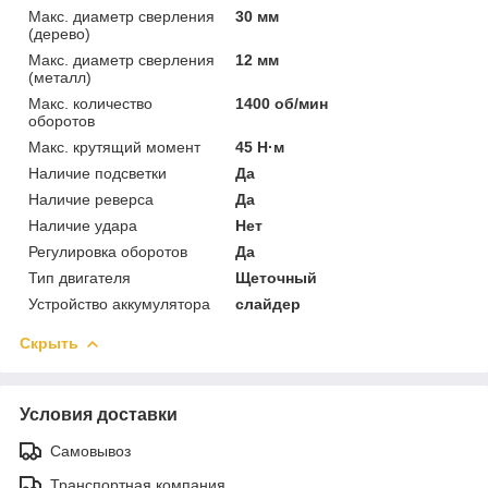
Макс. диаметр сверления
30 мм
(дерево)
Макс. диаметр сверления
12 мм
(металл)
Макс. количество
1400 об/мин
оборотов
Макс. крутящий момент
45 Н·м
Наличие подсветки
Да
Наличие реверса
Да
Наличие удара
Нет
Регулировка оборотов
Да
Тип двигателя
Щеточный
Устройство аккумулятора
слайдер
Скрыть
Условия доставки
Самовывоз
Транспортная компания