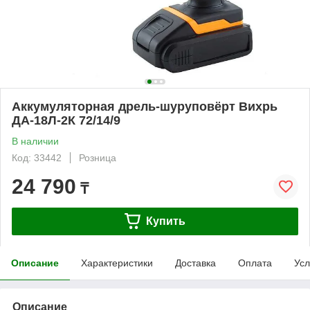
Аккумуляторная дрель-шуруповёрт Вихрь
ДА-18Л-2К 72/14/9
В наличии
Код: 33442
Розница
24 790
₸
Купить
Описание
Характеристики
Доставка
Оплата
Усл
Описание