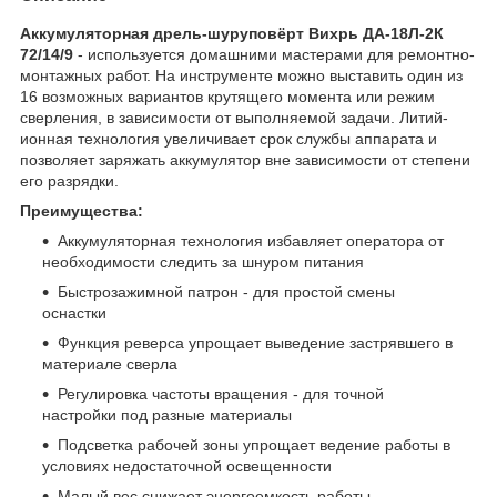
Аккумуляторная дрель-шуруповёрт Вихрь ДА-18Л-2К
72/14/9
- используется домашними мастерами для ремонтно-
монтажных работ. На инструменте можно выставить один из
16 возможных вариантов крутящего момента или режим
сверления, в зависимости от выполняемой задачи. Литий-
ионная технология увеличивает срок службы аппарата и
позволяет заряжать аккумулятор вне зависимости от степени
его разрядки.
Преимущества:
Аккумуляторная технология избавляет оператора от
необходимости следить за шнуром питания
Быстрозажимной патрон - для простой смены
оснастки
Функция реверса упрощает выведение застрявшего в
материале сверла
Регулировка частоты вращения - для точной
настройки под разные материалы
Подсветка рабочей зоны упрощает ведение работы в
условиях недостаточной освещенности
Малый вес снижает энергоемкость работы