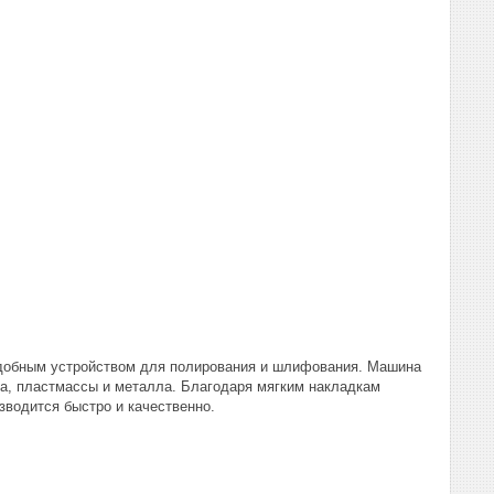
добным устройством для полирования и шлифования. Машина
а, пластмассы и металла. Благодаря мягким накладкам
зводится быстро и качественно.