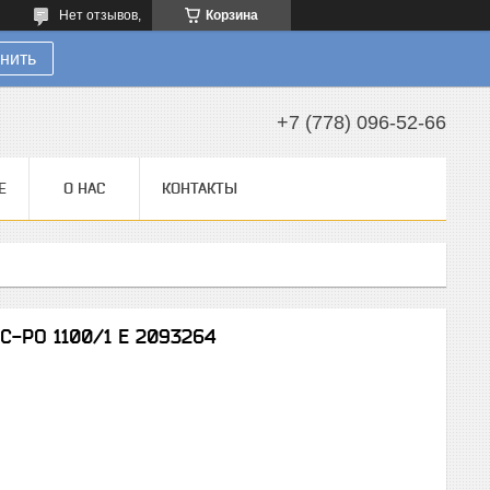
Нет отзывов,
Корзина
нить
+7 (778) 096-52-66
Е
О НАС
КОНТАКТЫ
CC-PO 1100/1 E 2093264