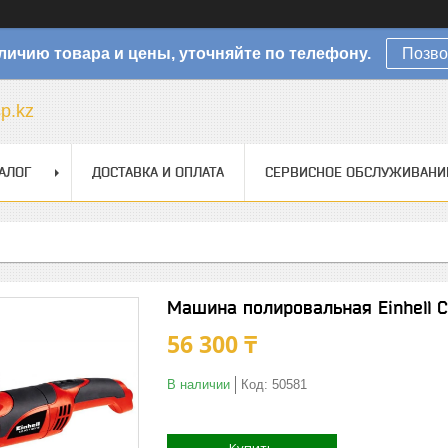
личию товара и цены, уточняйте по телефону.
Позво
sp.kz
АЛОГ
ДОСТАВКА И ОПЛАТА
СЕРВИСНОЕ ОБСЛУЖИВАНИ
Машина полировальная Einhell 
56 300 ₸
В наличии
Код:
50581