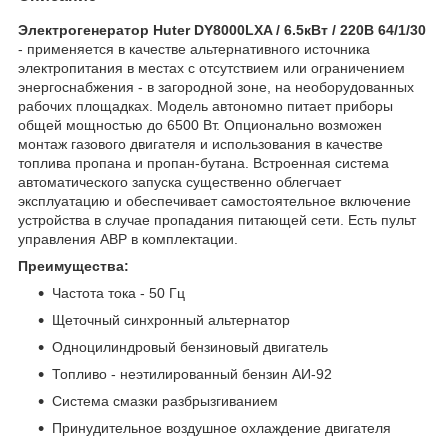
Электрогенератор Huter DY8000LXA / 6.5кВт / 220В 64/1/30
- применяется в качестве альтернативного источника
электропитания в местах с отсутствием или ограничением
энергоснабжения - в загородной зоне, на необорудованных
рабочих площадках. Модель автономно питает приборы
общей мощностью до 6500 Вт. Опционально возможен
монтаж газового двигателя и использования в качестве
топлива пропана и пропан-бутана. Встроенная система
автоматического запуска существенно облегчает
эксплуатацию и обеспечивает самостоятельное включение
устройства в случае пропадания питающей сети. Есть пульт
управления АВР в комплектации.
Преимущества:
Частота тока - 50 Гц
Щеточный синхронный альтернатор
Одноцилиндровый бензиновый двигатель
Топливо - неэтилированный бензин АИ-92
Система смазки разбрызгиванием
Принудительное воздушное охлаждение двигателя