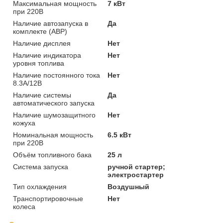
Максимальная мощность
7 кВт
при 220В
Наличие автозапуска в
Да
комплекте (АВР)
Наличие дисплея
Нет
Наличие индикатора
Нет
уровня топлива
Наличие постоянного тока
Нет
8.3А/12В
Наличие системы
Да
автоматического запуска
Наличие шумозащитного
Нет
кожуха
Номинальная мощность
6.5 кВт
при 220В
Объём топливного бака
25 л
Система запуска
ручной стартер;
электростартер
Тип охлаждения
Воздушный
Транспортировочные
Нет
колеса