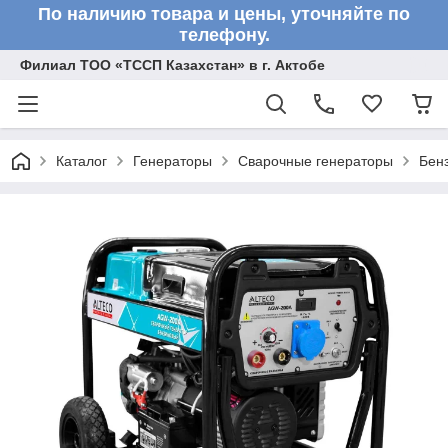
По наличию товара и цены, уточняйте по
телефону.
Филиал ТОО «ТССП Казахстан» в г. Актобе
Каталог
Генераторы
Сварочные генераторы
Бен