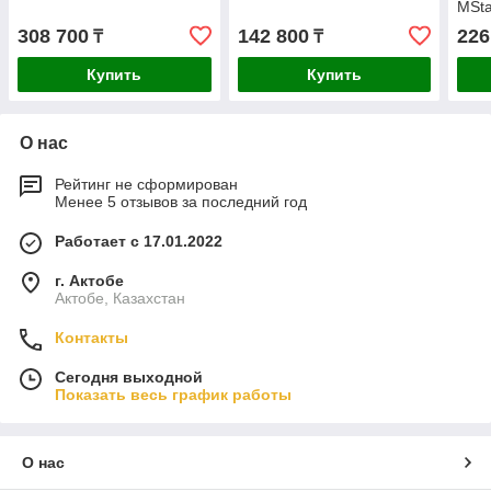
MSta
308 700
142 800
226
₸
₸
Купить
Купить
О нас
Рейтинг не сформирован
Менее 5 отзывов за последний год
Работает с 17.01.2022
г. Актобе
Актобе, Казахстан
Контакты
Сегодня выходной
Показать весь график работы
О нас