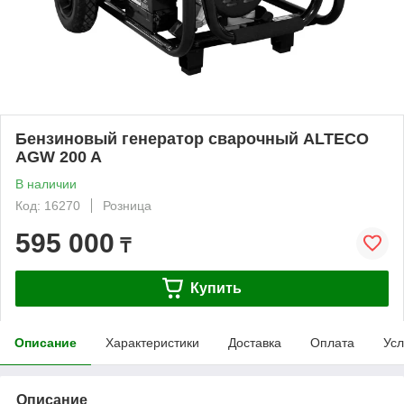
Бензиновый генератор сварочный ALTECO
AGW 200 A
В наличии
Код: 16270
Розница
595 000
₸
Купить
Описание
Характеристики
Доставка
Оплата
Усл
Описание