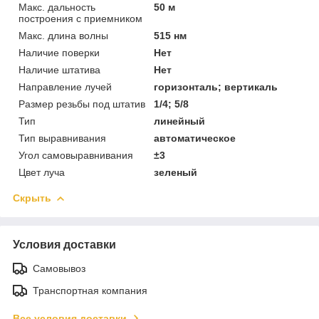
Макс. дальность
50 м
построения с приемником
Макс. длина волны
515 нм
Наличие поверки
Нет
Наличие штатива
Нет
Направление лучей
горизонталь; вертикаль
Размер резьбы под штатив
1/4; 5/8
Тип
линейный
Тип выравнивания
автоматическое
Угол самовыравнивания
±3
Цвет луча
зеленый
Скрыть
Условия доставки
Самовывоз
Транспортная компания
Все условия доставки