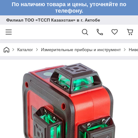
По наличию товара и цены, уточняйте по
телефону.
Филиал ТОО «ТССП Казахстан» в г. Актобе
Каталог
Измерительные приборы и инструмент
Нив