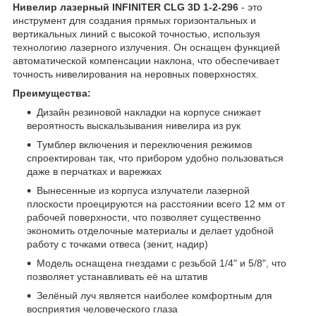
Нивелир лазерный INFINITER CLG 3D 1-2-296
- это
инструмент для создания прямых горизонтальных и
вертикальных линий с высокой точностью, используя
технологию лазерного излучения. Он оснащен функцией
автоматической компенсации наклона, что обеспечивает
точность нивелирования на неровных поверхностях.
Преимущества:
Дизайн резиновой накладки на корпусе снижает
вероятность выскальзывания нивелира из рук
Тумблер включения и переключения режимов
спроектирован так, что прибором удобно пользоваться
даже в перчатках и варежках
Вынесенные из корпуса излучатели лазерной
плоскости проецируются на расстоянии всего 12 мм от
рабочей поверхности, что позволяет существенно
экономить отделочные материалы и делает удобной
работу с точками отвеса (зенит, надир)
Модель оснащена гнездами с резьбой 1/4" и 5/8", что
позволяет устанавливать её на штатив
Зелёный луч является наиболее комфортным для
восприятия человеческого глаза