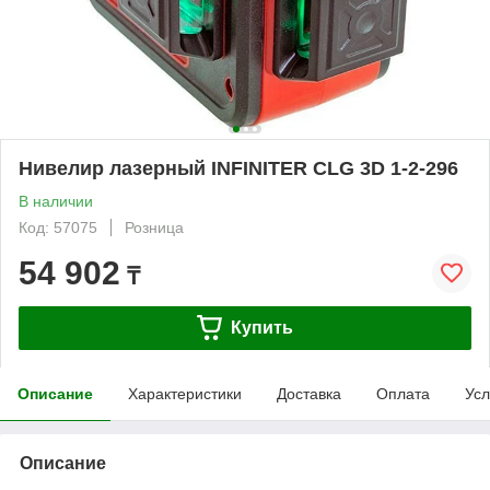
Нивелир лазерный INFINITER CLG 3D 1-2-296
В наличии
Код: 57075
Розница
54 902
₸
Купить
Описание
Характеристики
Доставка
Оплата
Усл
Описание