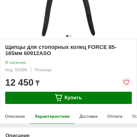
Щипцы для стопорных колец FORCE 85-
165мм 60912ASO
В наличии
Код: 50386
Розница
12 450
₸
Купить
Описание
Характеристики
Доставка
Оплата
Ус
Описание