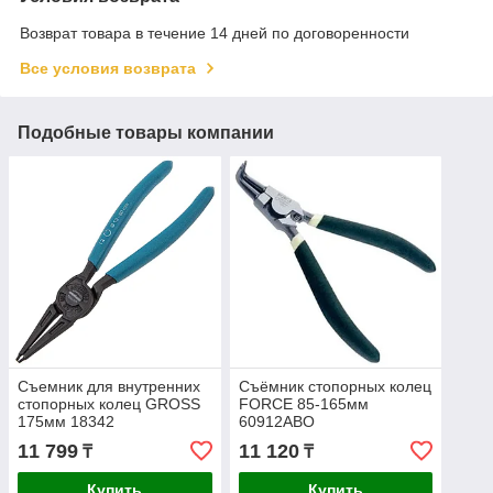
Возврат товара в течение 14 дней по договоренности
Все условия возврата
Подобные товары компании
Съемник для внутренних
Съёмник стопорных колец
стопорных колец GROSS
FORCE 85-165мм
175мм 18342
60912ABO
11 799
11 120
₸
₸
Купить
Купить