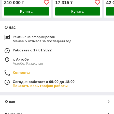
210 000
17 315
42 
₸
₸
Купить
Купить
О нас
Рейтинг не сформирован
Менее 5 отзывов за последний год
Работает с 17.01.2022
г. Актобе
Актобе, Казахстан
Контакты
Сегодня работает с 09:00 до 18:00
Показать весь график работы
О нас