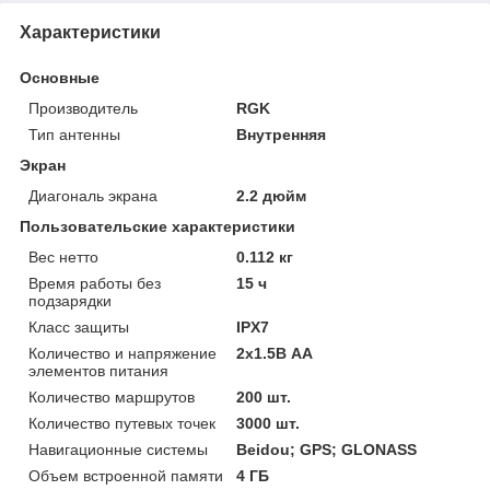
Характеристики
Основные
Производитель
RGK
Тип антенны
Внутренняя
Экран
Диагональ экрана
2.2 дюйм
Пользовательские характеристики
Вес нетто
0.112 кг
Время работы без
15 ч
подзарядки
Класс защиты
IPX7
Количество и напряжение
2х1.5В AA
элементов питания
Количество маршрутов
200 шт.
Количество путевых точек
3000 шт.
Навигационные системы
Beidou; GPS; GLONASS
Объем встроенной памяти
4 ГБ