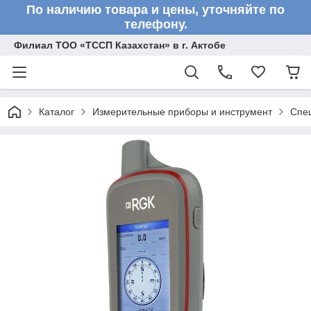
По наличию товара и цены, уточняйте по
телефону.
Филиал ТОО «ТССП Казахстан» в г. Актобе
Каталог
Измерительные приборы и инструмент
Спе