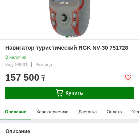
Навигатор туристический RGK NV-30 751728
В наличии
Код: 88931
Розница
157 500
₸
Купить
Описание
Характеристики
Доставка
Оплата
Усл
Описание