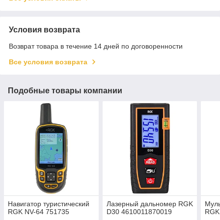
Условия возврата
Возврат товара в течение 14 дней по договоренности
Все условия возврата
Подобные товары компании
Навигатор туристический
Лазерный дальномер RGK
Мул
RGK NV-64 751735
D30 4610011870019
RGK