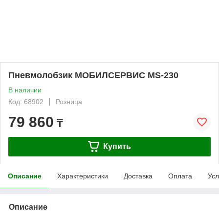
Пневмолобзик МОБИЛСЕРВИС MS-230
В наличии
Код: 68902
Розница
79 860
₸
Купить
Описание
Характеристики
Доставка
Оплата
Усл
Описание