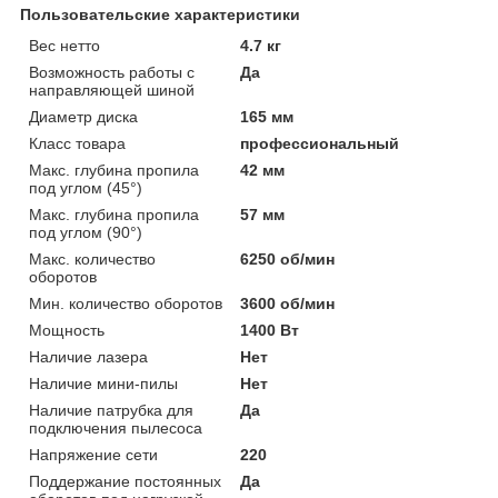
Пользовательские характеристики
Вес нетто
4.7 кг
Возможность работы с
Да
направляющей шиной
Диаметр диска
165 мм
Класс товара
профессиональный
Макс. глубина пропила
42 мм
под углом (45°)
Макс. глубина пропила
57 мм
под углом (90°)
Макс. количество
6250 об/мин
оборотов
Мин. количество оборотов
3600 об/мин
Мощность
1400 Вт
Наличие лазера
Нет
Наличие мини-пилы
Нет
Наличие патрубка для
Да
подключения пылесоса
Напряжение сети
220
Поддержание постоянных
Да