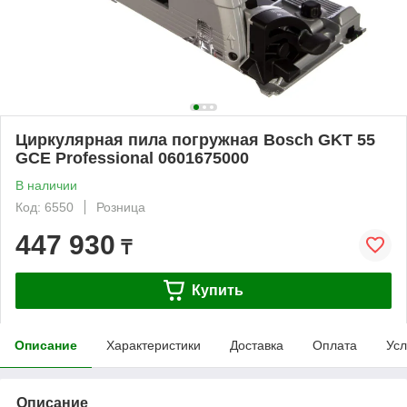
Циркулярная пила погружная Bosch GKT 55
GCE Professional 0601675000
В наличии
Код: 6550
Розница
447 930
₸
Купить
Описание
Характеристики
Доставка
Оплата
Усл
Описание