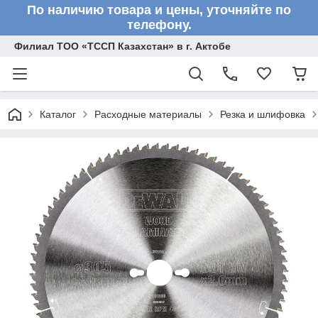
По наличию товара и цены, уточняйте по
телефону.
Филиал ТОО «ТССП Казахстан» в г. Актобе
Каталог
Расходные материалы
Резка и шлифовка