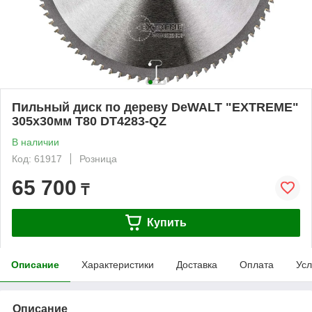
Пильный диск по дереву DeWALT "EXTREME"
305x30мм T80 DT4283-QZ
В наличии
Код: 61917
Розница
65 700
₸
Купить
Описание
Характеристики
Доставка
Оплата
Усл
Описание