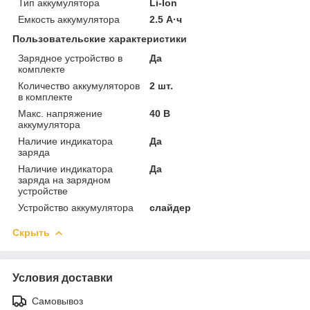
Тип аккумулятора
Li-Ion
Емкость аккумулятора
2.5 А·ч
Пользовательские характеристики
Зарядное устройство в
Да
комплекте
Количество аккумуляторов
2 шт.
в комплекте
Макс. напряжение
40 В
аккумулятора
Наличие индикатора
Да
заряда
Наличие индикатора
Да
заряда на зарядном
устройстве
Устройство аккумулятора
слайдер
Скрыть
Условия доставки
Самовывоз