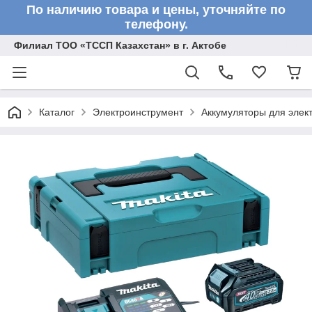
По наличию товара и цены, уточняйте по
телефону.
Филиал ТОО «ТССП Казахстан» в г. Актобе
Каталог
Электроинструмент
Аккумуляторы для элек