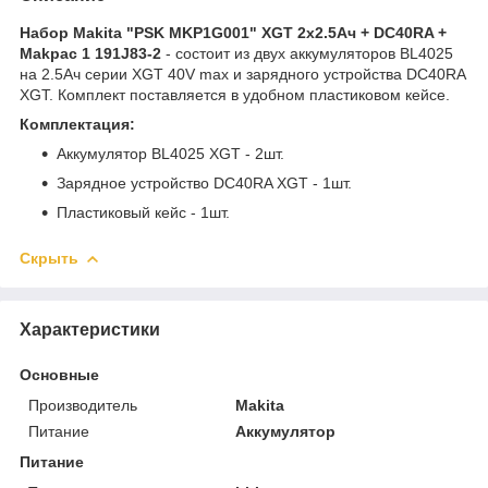
Набор Makita "PSK MKP1G001" XGT 2x2.5Ач + DC40RA +
Makpac 1 191J83-2
- состоит из двух аккумуляторов BL4025
на 2.5Ач серии XGT 40V max и зарядного устройства DC40RA
XGT. Комплект поставляется в удобном пластиковом кейсе.
Комплектация:
Аккумулятор BL4025 XGT - 2шт.
Зарядное устройство DC40RA XGT - 1шт.
Пластиковый кейс - 1шт.
Скрыть
Характеристики
Основные
Производитель
Makita
Питание
Аккумулятор
Питание