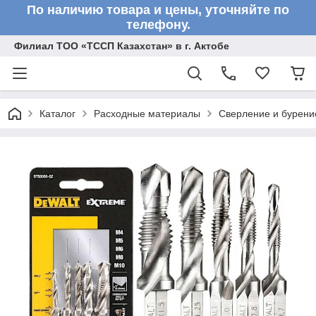
По наличию товара и цены, уточняйте по
телефону.
Филиал ТОО «ТССП Казахстан» в г. Актобе
Каталог
Расходные материалы
Сверление и бурени