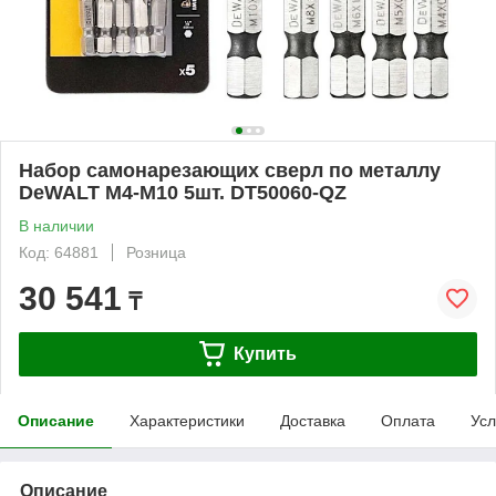
Набор самонарезающих сверл по металлу
DeWALT M4-M10 5шт. DT50060-QZ
В наличии
Код: 64881
Розница
30 541
₸
Купить
Описание
Характеристики
Доставка
Оплата
Усл
Описание