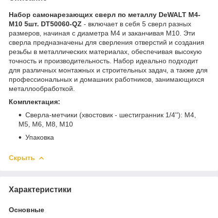
Набор самонарезающих сверл по металлу DeWALT M4-
M10 5шт. DT50060-QZ
- включает в себя 5 сверл разных
размеров, начиная с диаметра M4 и заканчивая M10. Эти
сверла предназначены для сверления отверстий и создания
резьбы в металлических материалах, обеспечивая высокую
точность и производительность. Набор идеально подходит
для различных монтажных и строительных задач, а также для
профессиональных и домашних работников, занимающихся
металлообработкой.
Комплектация:
Сверла-метчики (хвостовик - шестигранник 1/4''): M4,
M5, M6, M8, M10
Упаковка
Скрыть
Характеристики
Основные