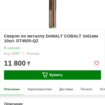
Сверло по металлу DeWALT COBALT 3х61мм
10шт. DT4920-QZ
В наличии
Код: 64867
Розница
11 800
₸
Купить
Описание
Характеристики
Доставка
Оплата
Усл
Описание