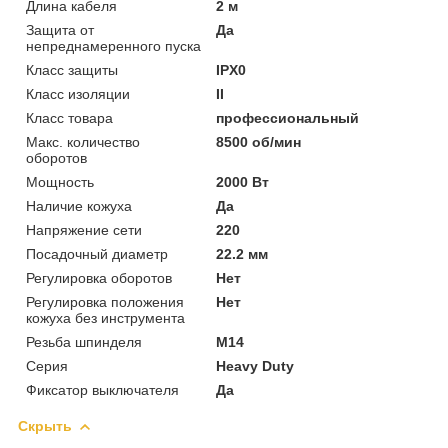
Длина кабеля
2 м
Защита от
Да
непреднамеренного пуска
Класс защиты
IPX0
Класс изоляции
II
Класс товара
профессиональный
Макс. количество
8500 об/мин
оборотов
Мощность
2000 Вт
Наличие кожуха
Да
Напряжение сети
220
Посадочный диаметр
22.2 мм
Регулировка оборотов
Нет
Регулировка положения
Нет
кожуха без инструмента
Резьба шпинделя
M14
Серия
Heavy Duty
Фиксатор выключателя
Да
Скрыть