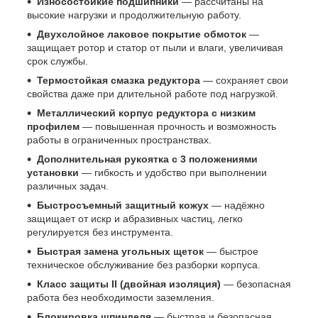
Износостойкие подшипники
— рассчитаны на
высокие нагрузки и продолжительную работу.
Двухслойное лаковое покрытие обмоток
—
защищает ротор и статор от пыли и влаги, увеличивая
срок службы.
Термостойкая смазка редуктора
— сохраняет свои
свойства даже при длительной работе под нагрузкой.
Металлический корпус редуктора с низким
профилем
— повышенная прочность и возможность
работы в ограниченных пространствах.
Дополнительная рукоятка с 3 положениями
установки
— гибкость и удобство при выполнении
различных задач.
Быстросъемный защитный кожух
— надёжно
защищает от искр и абразивных частиц, легко
регулируется без инструмента.
Быстрая замена угольных щеток
— быстрое
техническое обслуживание без разборки корпуса.
Класс защиты II (двойная изоляция)
— безопасная
работа без необходимости заземления.
Блокировка шпинделя
— быстрая и безопасная