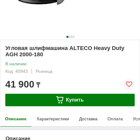
Угловая шлифмашина ALTECO Heavy Duty
AGH 2000-180
В наличии
Код: 40943
Розница
41 900
₸
Купить
Описание
Характеристики
Доставка
Оплата
Усл
Описание