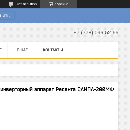
Нет отзывов,
Корзина
нить
+7 (778) 096-52-66
Е
О НАС
КОНТАКТЫ
 инверторный аппарат Ресанта САИПА-200МФ