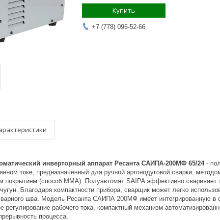
Купить
+7 (778) 096-52-66
арактеристики
оматический инверторный аппарат Ресанта САИПА-200МФ 65/24
- по
янном токе, предназначенный для ручной аргонодуговой сварки, методо
м покрытием (способ ММА). Полуавтомат SAIPA эффективно сваривает т
чугун. Благодаря компактности прибора, сварщик может легко использов
сварного шва. Модель Ресанта САИПА 200МФ имеет интегрированную в о
ное регулирование рабочего тока, компактный механизм автоматизирован
рерывность процесса.