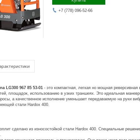
Купить
+7 (778) 096-52-66
арактеристики
na LG300 967 85 53-01
- это компактная, легкая но мощная реверсивная
утей, площадок, использованию в узких траншеях. Это идеальная манев
бросы, а качественное исполнение уменьшает передаваемую на руки ви
веющей стали Hardox 400.
оплит сделано из износостойкой стали Hardox 400. Специальные решени
.