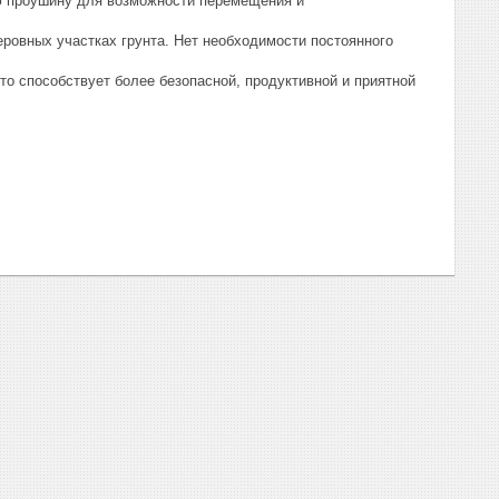
ю проушину для возможности перемещения и
ровных участках грунта. Нет необходимости постоянного
о способствует более безопасной, продуктивной и приятной