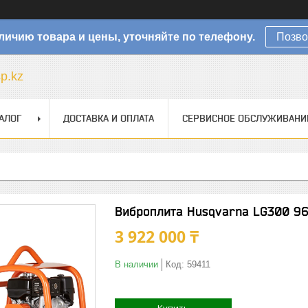
личию товара и цены, уточняйте по телефону.
Позво
sp.kz
АЛОГ
ДОСТАВКА И ОПЛАТА
СЕРВИСНОЕ ОБСЛУЖИВАНИ
Виброплита Husqvarna LG300 96
3 922 000 ₸
В наличии
Код:
59411