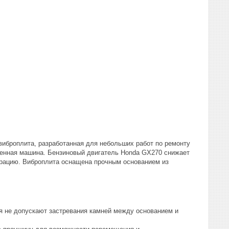
 виброплита, разработанная для небольших работ по ремонту
ренная машина. Бензиновый двигатель Honda GX270 снижает
брацию. Виброплита оснащена прочным основанием из
я не допускают застревания камней между основанием и