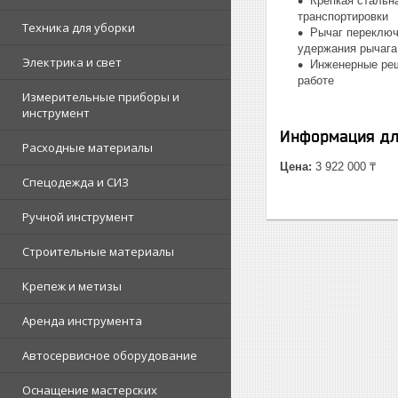
Крепкая стальн
транспортировки
Техника для уборки
Рычаг переключ
удержания рычага
Электрика и свет
Инженерные реш
работе
Измерительные приборы и
инструмент
Информация дл
Расходные материалы
Цена:
3 922 000 ₸
Спецодежда и СИЗ
Ручной инструмент
Строительные материалы
Крепеж и метизы
Аренда инструмента
Автосервисное оборудование
Оснащение мастерских