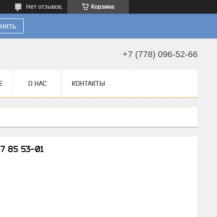
Нет отзывов,
Корзина
нить
+7 (778) 096-52-66
Е
О НАС
КОНТАКТЫ
7 85 53-01