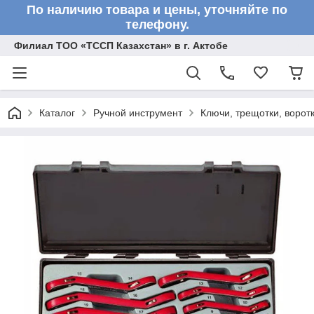
По наличию товара и цены, уточняйте по
телефону.
Филиал ТОО «ТССП Казахстан» в г. Актобе
Каталог
Ручной инструмент
Ключи, трещотки, ворот