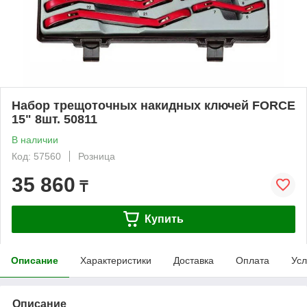
Набор трещоточных накидных ключей FORCE
15" 8шт. 50811
В наличии
Код: 57560
Розница
35 860
₸
Купить
Описание
Характеристики
Доставка
Оплата
Усл
Описание