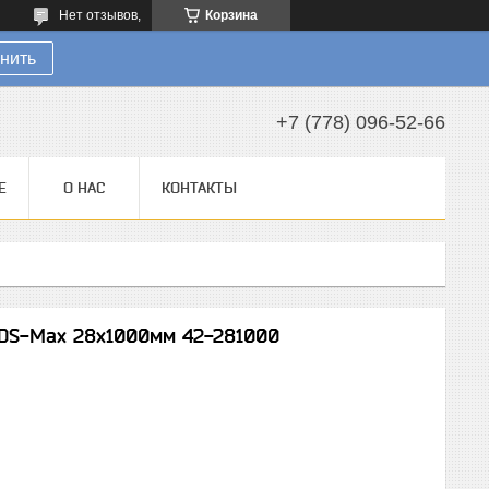
Нет отзывов,
Корзина
нить
+7 (778) 096-52-66
Е
О НАС
КОНТАКТЫ
 SDS-Max 28х1000мм 42-281000