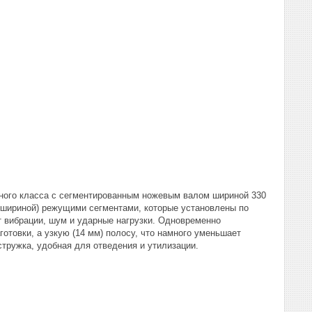
тного класса с сегментированным ножевым валом шириной 330
 шириной) режущими сегментами, которые установлены по
ет вибрации, шум и ударные нагрузки. Одновременно
отовки, а узкую (14 мм) полосу, что намного уменьшает
тружка, удобная для отведения и утилизации.