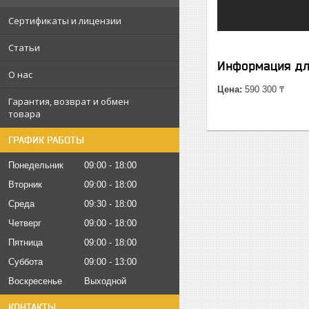
Сертификаты и лицензии
Статьи
Информация дл
О нас
Цена:
590 300 ₸
Гарантия, возврат и обмен
товара
ГРАФИК РАБОТЫ
Понедельник
09:00
18:00
Вторник
09:00
18:00
Среда
09:30
18:00
Четверг
09:00
18:00
Пятница
09:00
18:00
Суббота
09:00
13:00
Воскресенье
Выходной
КОНТАКТЫ