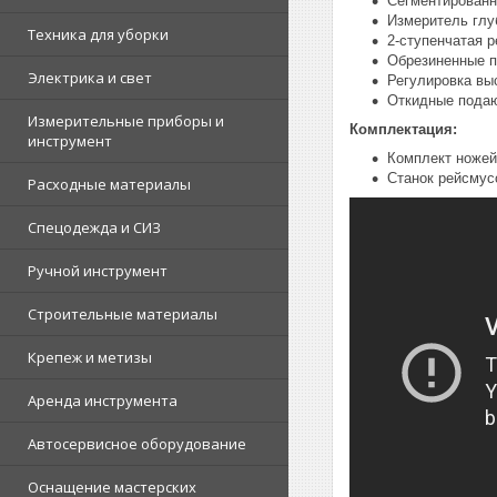
Сегментированн
Измеритель глу
Техника для уборки
2-ступенчатая р
Обрезиненные 
Электрика и свет
Регулировка вы
Откидные подаю
Измерительные приборы и
Комплектация:
инструмент
Комплект ножей
Станок рейсмус
Расходные материалы
Спецодежда и СИЗ
Ручной инструмент
Строительные материалы
Крепеж и метизы
Аренда инструмента
Автосервисное оборудование
Оснащение мастерских