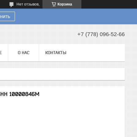
Нет отзывов,
Корзина
нить
+7 (778) 096-52-66
Е
О НАС
КОНТАКТЫ
3HH 10000846M