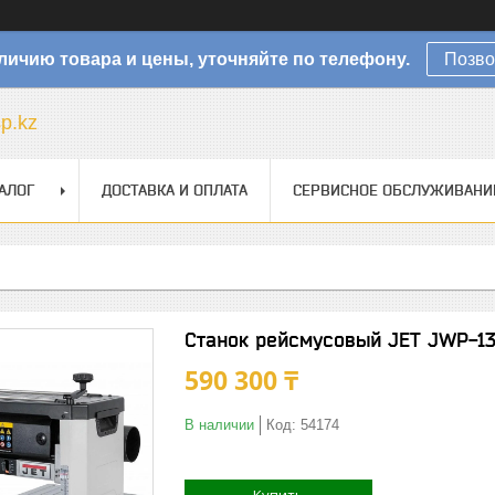
личию товара и цены, уточняйте по телефону.
Позво
sp.kz
АЛОГ
ДОСТАВКА И ОПЛАТА
СЕРВИСНОЕ ОБСЛУЖИВАНИ
Станок рейсмусовый JET JWP-1
590 300 ₸
В наличии
Код:
54174