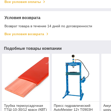
Все условия оплаты
Условия возврата
Возврат товара в течение 14 дней по договоренности
Все условия возврата
Подобные товары компании
Трубка термоусадочная
Пресс гидравлический
Акку
ТТШ-10-30/12 красн (КВТ)
AutoMeister 12т T0903H
шур