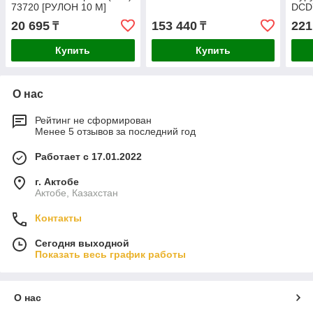
73720 [РУЛОН 10 М]
DCD
20 695
153 440
221
₸
₸
Купить
Купить
О нас
Рейтинг не сформирован
Менее 5 отзывов за последний год
Работает с 17.01.2022
г. Актобе
Актобе, Казахстан
Контакты
Сегодня выходной
Показать весь график работы
О нас