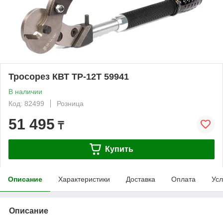
Тросорез КВТ ТР-12T 59941
В наличии
Код: 82499
Розница
51 495
₸
Купить
Описание
Характеристики
Доставка
Оплата
Усл
Описание