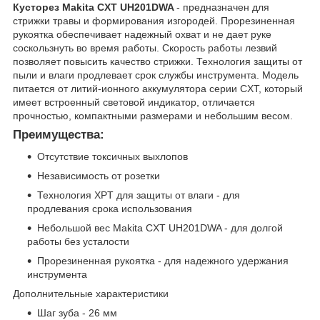
Кусторез Makita CXT UH201DWA
- предназначен для
стрижки травы и формирования изгородей. Прорезиненная
рукоятка обеспечивает надежный охват и не дает руке
соскользнуть во время работы. Скорость работы лезвий
позволяет повысить качество стрижки. Технология защиты от
пыли и влаги продлевает срок службы инструмента. Модель
питается от литий-ионного аккумулятора серии CXT, который
имеет встроенный световой индикатор, отличается
прочностью, компактными размерами и небольшим весом.
Преимущества:
Отсутствие токсичных выхлопов
Независимость от розетки
Технология XPT для защиты от влаги - для
продлевания срока использования
Небольшой вес Makita CXT UH201DWA - для долгой
работы без усталости
Прорезиненная рукоятка - для надежного удержания
инструмента
Дополнительные характеристики
Шаг зуба - 26 мм