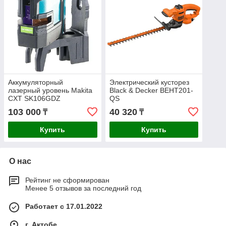
Аккумуляторный
Электрический кусторез
лазерный уровень Makita
Black & Decker BEHT201-
CXT SK106GDZ
QS
103 000
40 320
₸
₸
Купить
Купить
О нас
Рейтинг не сформирован
Менее 5 отзывов за последний год
Работает с 17.01.2022
г. Актобе