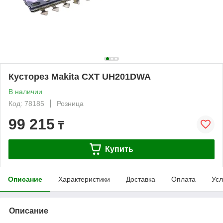
Кусторез Makita CXT UH201DWA
В наличии
Код: 78185
Розница
99 215
₸
Купить
Описание
Характеристики
Доставка
Оплата
Усл
Описание