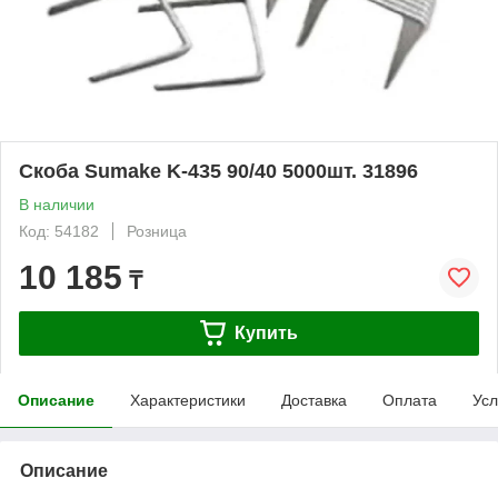
Скоба Sumake K-435 90/40 5000шт. 31896
В наличии
Код: 54182
Розница
10 185
₸
Купить
Описание
Характеристики
Доставка
Оплата
Усл
Описание