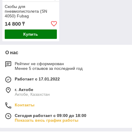
Скобы для
пневмопистолета (SN
4050) Fubag
1.05х1.25х5.7/40мм
14 800
₸
5000шт. 140137
Купить
О нас
Рейтинг не сформирован
Менее 5 отзывов за последний год
Работает с 17.01.2022
г. Актобе
Актобе, Казахстан
Контакты
Сегодня работает с 09:00 до 18:00
Показать весь график работы