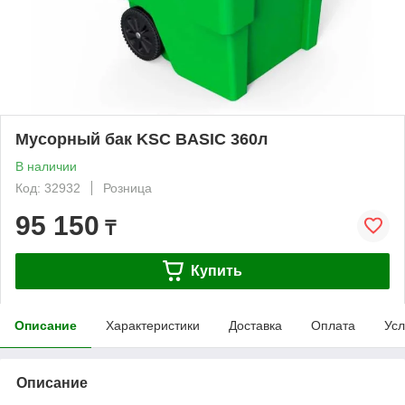
Мусорный бак KSC BASIC 360л
В наличии
Код: 32932
Розница
95 150
₸
Купить
Описание
Характеристики
Доставка
Оплата
Усл
Описание