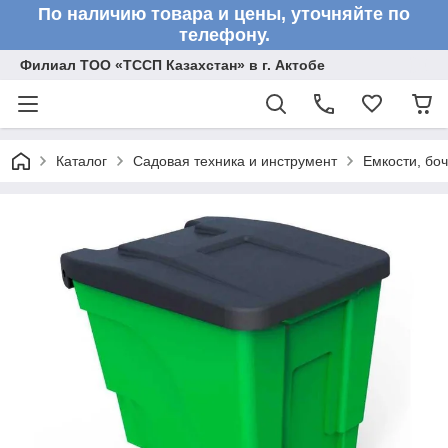
По наличию товара и цены, уточняйте по
телефону.
Филиал ТОО «ТССП Казахстан» в г. Актобе
Каталог
Садовая техника и инструмент
Емкости, бо