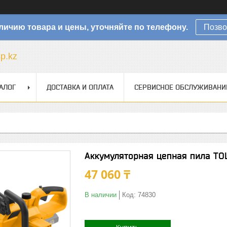
личию товара и цены, уточняйте по телефону.
Позво
sp.kz
АЛОГ
ДОСТАВКА И ОПЛАТА
СЕРВИСНОЕ ОБСЛУЖИВАНИ
Аккумуляторная цепная пила TO
47 060 ₸
В наличии
Код:
74830