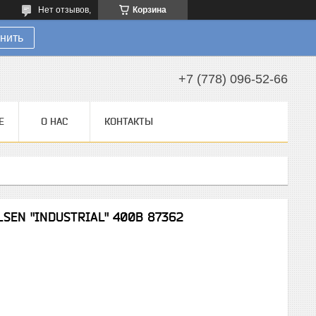
Нет отзывов,
Корзина
нить
+7 (778) 096-52-66
Е
О НАС
КОНТАКТЫ
LSEN "INDUSTRIAL" 400В 87362