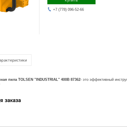
Купить
+7 (778) 096-52-66
арактеристики
ная пила TOLSEN "INDUSTRIAL" 400В 87362
- это эффективный инстр
т
я заказа